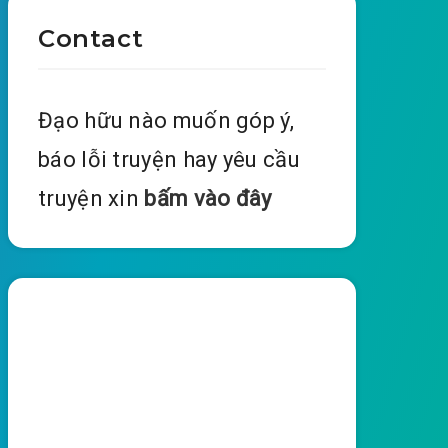
Contact
Đạo hữu nào muốn góp ý,
báo lỗi truyện hay yêu cầu
truyện xin
bấm vào đây