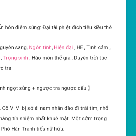
n hôn điềm sủng: Đại tài phiệt đích tiểu kiều thê
Nguyên sang,
Ngôn tình
,
Hiện đại
, HE , Tình cảm ,
 ,
Trọng sinh
, Hào môn thế gia , Duyên trời tác
c tra
inh ngọt sủng + ngược tra ngược cẩu 】
 Cố Vi Vi bị sở ái nam nhân đào đi trái tim, nhổ
nàng tín nhiệm nhất khuê mật. Một sớm trọng
t Phó Hàn Tranh tiểu nữ hữu.