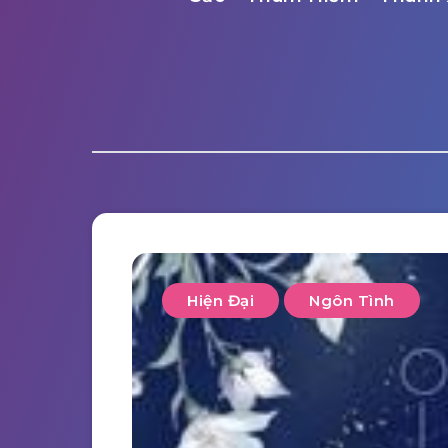
Hiện Đại
Ngôn Tình