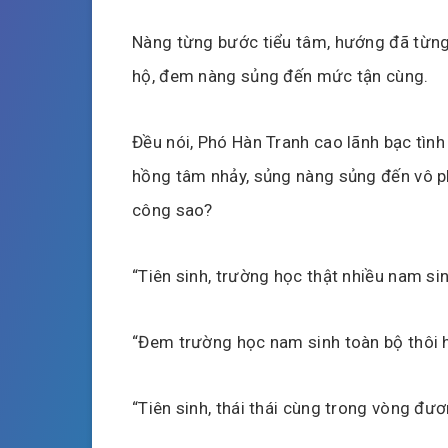
Nàng từng bước tiểu tâm, hướng đã từng
hộ, đem nàng sủng đến mức tận cùng.
Đều nói, Phó Hàn Tranh cao lãnh bạc tình
hồng tâm nhảy, sủng nàng sủng đến vô phá
công sao?
“Tiên sinh, trường học thật nhiều nam sinh
“Đem trường học nam sinh toàn bộ thôi họ
“Tiên sinh, thái thái cùng trong vòng đươ