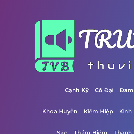
Cạnh Kỹ
Cổ Đại
Đam
Khoa Huyễn
Kiếm Hiệp
Kinh 
Sắc
Thám Hiểm
Thanh 