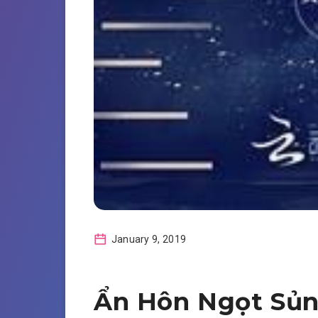
January 9, 2019
Ẩn Hôn Ngọt Sủng