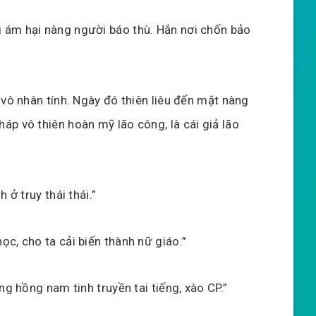
 ám hại nàng người báo thù. Hắn nơi chốn bảo
 vô nhân tính. Ngày đó thiên liêu đến mặt nàng
p vô thiên hoàn mỹ lão công, là cái giả lão
 ở truy thái thái.”
c, cho ta cải biến thành nữ giáo.”
ng hồng nam tinh truyền tai tiếng, xào CP.”