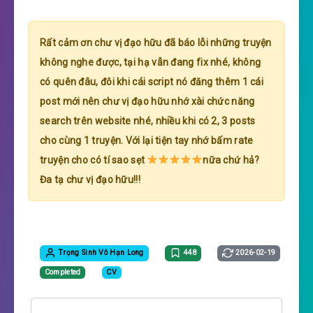
Rất cảm ơn chư vị đạo hữu đã báo lỗi những truyện
không nghe được, tại hạ vẫn đang fix nhé, không
có quên đâu, đôi khi cái script nó đăng thêm 1 cái
post mới nên chư vị đạo hữu nhớ xài chức năng
search trên website nhé, nhiều khi có 2, 3 posts
cho cùng 1 truyện. Với lại tiện tay nhớ bấm rate
truyện cho có tí sao sẹt
nữa chứ hả?
Đa tạ chư vị đạo hữu!!!
Trọng Sinh Vô Hạn Long
448
2026-02-19
Completed
CV