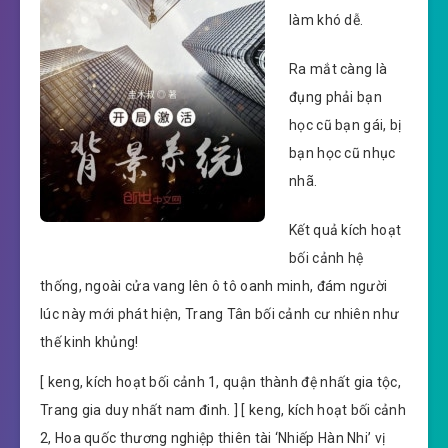
làm khó dễ.
Ra mắt càng là
đụng phải bạn
học cũ bạn gái, bị
bạn học cũ nhục
nhã.
Kết quả kích hoạt
bối cảnh hệ
thống, ngoài cửa vang lên ô tô oanh minh, đám người
lúc này mới phát hiện, Trang Tân bối cảnh cư nhiên như
thế kinh khủng!
[ keng, kích hoạt bối cảnh 1, quận thành đệ nhất gia tộc,
Trang gia duy nhất nam đinh. ] [ keng, kích hoạt bối cảnh
2, Hoa quốc thương nghiệp thiên tài ‘Nhiếp Hàn Nhi’ vị