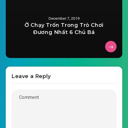
boi-vi-ta-la-tien-nu-nha-chuong-0027.mp3
2019-08-30 09:39
boi-vi-ta-la-tien-nu-nha-chuong-
December 7, 2019
2019-08-30 09:39
0028.mp3
Ở Chạy Trốn Trong Trò Chơi
Đương Nhất 6 Chủ Bá
boi-vi-ta-la-tien-nu-nha-chuong-0029.mp3
2019-08-30 09:39
boi-vi-ta-la-tien-nu-nha-chuong-
2019-08-30 09:40
0030.mp3
boi-vi-ta-la-tien-nu-nha-chuong-0031.mp3
Leave a Reply
2019-08-30 09:40
boi-vi-ta-la-tien-nu-nha-chuong-
2019-08-30 09:40
0032.mp3
boi-vi-ta-la-tien-nu-nha-chuong-0033.mp3
2019-08-30 09:40
boi-vi-ta-la-tien-nu-nha-chuong-
2019-08-30 09:40
0034.mp3