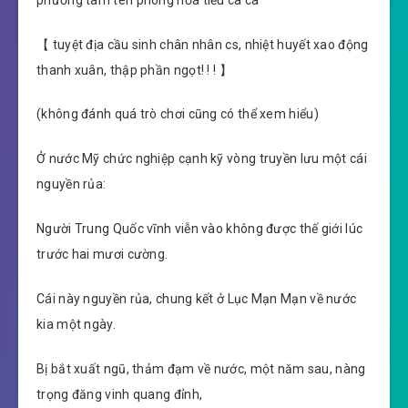
【 tuyệt địa cầu sinh chân nhân cs, nhiệt huyết xao động
thanh xuân, thập phần ngọt! ! ! 】
(không đánh quá trò chơi cũng có thể xem hiểu)
Ở nước Mỹ chức nghiệp cạnh kỹ vòng truyền lưu một cái
nguyền rủa:
Người Trung Quốc vĩnh viễn vào không được thế giới lúc
trước hai mươi cường.
Cái này nguyền rủa, chung kết ở Lục Mạn Mạn về nước
kia một ngày.
Bị bắt xuất ngũ, thảm đạm về nước, một năm sau, nàng
trọng đăng vinh quang đỉnh,