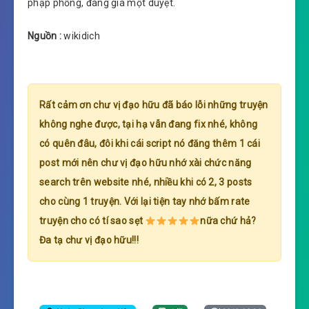
phập phồng, đáng giá một duyệt.
Nguồn :
wikidich
Rất cảm ơn chư vị đạo hữu đã báo lỗi những truyện
không nghe được, tại hạ vẫn đang fix nhé, không
có quên đâu, đôi khi cái script nó đăng thêm 1 cái
post mới nên chư vị đạo hữu nhớ xài chức năng
search trên website nhé, nhiều khi có 2, 3 posts
cho cùng 1 truyện. Với lại tiện tay nhớ bấm rate
truyện cho có tí sao sẹt
nữa chứ hả?
Đa tạ chư vị đạo hữu!!!