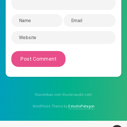
boi-vi-ta-la-tien-nu-nha-chuong-0035.mp3
2019-08-30 09:40
boi-vi-ta-la-tien-nu-nha-chuong-
2019-08-30 09:40
0036.mp3
boi-vi-ta-la-tien-nu-nha-chuong-0037.mp3
2019-08-30 09:40
boi-vi-ta-la-tien-nu-nha-chuong-
2019-08-30 09:40
0038.mp3
boi-vi-ta-la-tien-nu-nha-chuong-0039.mp3
2019-08-30 09:41
boi-vi-ta-la-tien-nu-nha-chuong-
thuvienbao.com thuvienaudio.com
2019-08-30 09:41
0040.mp3
WordPress Theme by
EstudioPatagon
boi-vi-ta-la-tien-nu-nha-chuong-0041.mp3
2019-08-30 09:41
boi-vi-ta-la-tien-nu-nha-chuong-