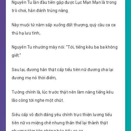
Nguyên Tu lần đầu tiên gặp được Lục Mạn Mạn là trong
trò chơi, hắn đánh trúng nàng.
Này muội tử nằm sấp xuống đất thượng, quỳ cầu ca ca
thủ hạ lưu tình,
Nguyên Tu nhướng mày nói: “Tới, tiếng kêu ba ba không
giết.”
Sau lại, đương hắn thật cấp tiểu tiên nữ đương cha lại
đương mẹ nó thời điểm,
Tưởng chính là, lúc trước thật nên làm nàng tiếng kêu
lão công tới nghe một chút.
Siêu cấp vô địch đáng yêu chính trực thiện lương tiểu
tiên nữ vs miệng chê nhưng thân thể lại thành thật
phương tâm tên phóng hỏa tiểu ca ca