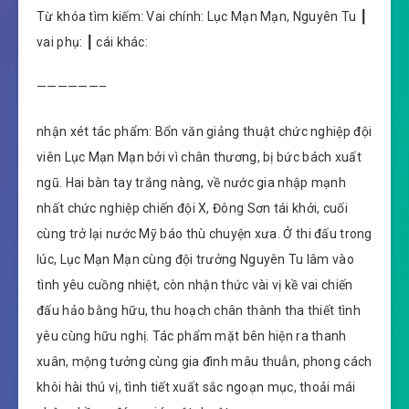
Từ khóa tìm kiếm: Vai chính: Lục Mạn Mạn, Nguyên Tu ┃
vai phụ: ┃ cái khác:
——————–
nhận xét tác phẩm: Bổn văn giảng thuật chức nghiệp đội
viên Lục Mạn Mạn bởi vì chân thương, bị bức bách xuất
ngũ. Hai bàn tay trắng nàng, về nước gia nhập mạnh
nhất chức nghiệp chiến đội X, Đông Sơn tái khởi, cuối
cùng trở lại nước Mỹ báo thù chuyện xưa. Ở thi đấu trong
lúc, Lục Mạn Mạn cùng đội trưởng Nguyên Tu lâm vào
tình yêu cuồng nhiệt, còn nhận thức vài vị kề vai chiến
đấu hảo bằng hữu, thu hoạch chân thành tha thiết tình
yêu cùng hữu nghị. Tác phẩm mặt bên hiện ra thanh
xuân, mộng tưởng cùng gia đình mâu thuẫn, phong cách
khôi hài thú vị, tình tiết xuất sắc ngoạn mục, thoải mái