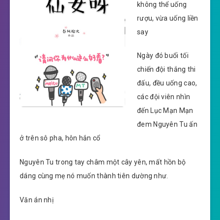
không thể uống
rượu, vừa uống liền
say
Ngày đó buổi tối
chiến đội thắng thi
đấu, đều uống cao,
các đội viên nhìn
đến Lục Mạn Mạn
đem Nguyên Tu ấn
ở trên sô pha, hôn hắn cổ
Nguyên Tu trong tay châm một cây yên, mất hồn bộ
dáng cùng mẹ nó muốn thành tiên dường như.
Văn án nhị