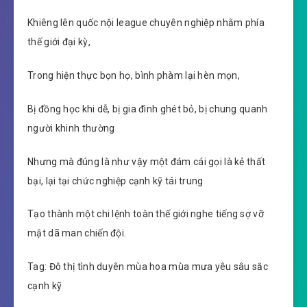
Khiêng lên quốc nội league chuyên nghiệp nhằm phía
thế giới đại kỳ,
Trong hiện thực bọn họ, bình phàm lại hèn mọn,
Bị đồng học khi dễ, bị gia đình ghét bỏ, bị chung quanh
người khinh thường
Nhưng mà đúng là như vậy một đám cái gọi là kẻ thất
bại, lại tại chức nghiệp cạnh kỹ tái trung
Tạo thành một chi lệnh toàn thế giới nghe tiếng sợ vỡ
mật dã man chiến đội.
Tag: Đô thị tình duyên mùa hoa mùa mưa yêu sâu sắc
cạnh kỹ