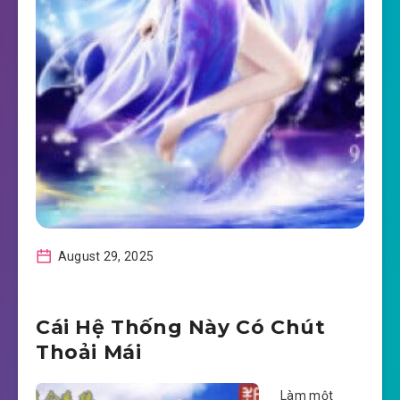
August 29, 2025
Cái Hệ Thống Này Có Chút
Thoải Mái
Làm một