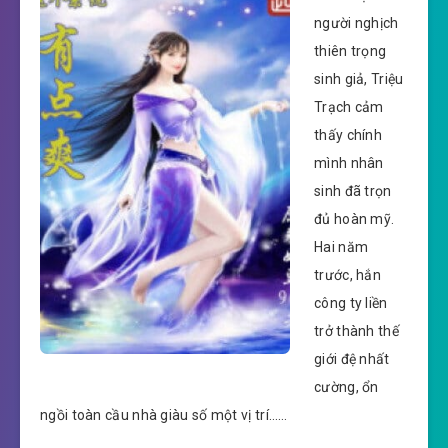
người nghịch
thiên trọng
sinh giả, Triệu
Trạch cảm
thấy chính
mình nhân
sinh đã trọn
đủ hoàn mỹ.
Hai năm
trước, hắn
công ty liền
trở thành thế
giới đệ nhất
cường, ổn
ngồi toàn cầu nhà giàu số một vị trí……