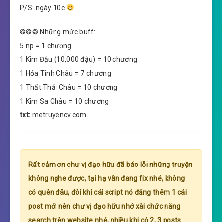
P/S: ngày 10c
❂❂❂ Những mức buff:
5 np = 1 chương
1 Kim Đậu (10,000 đậu) = 10 chương
1 Hỏa Tinh Châu = 7 chương
1 Thất Thải Châu = 10 chương
1 Kim Sa Châu = 10 chương
txt:
metruyencv.com
Rất cảm ơn chư vị đạo hữu đã báo lỗi những truyện
không nghe được, tại hạ vẫn đang fix nhé, không
có quên đâu, đôi khi cái script nó đăng thêm 1 cái
post mới nên chư vị đạo hữu nhớ xài chức năng
search trên website nhé, nhiều khi có 2, 3 posts