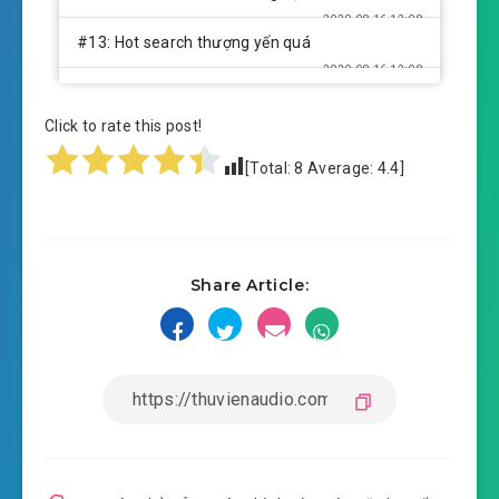
2020-08-16 12:08
#13: Hot search thượng yến quá
2020-08-16 12:08
2020-08-16 12:09
#14: Chương 14
Click to rate this post!
2020-08-16 12:09
#15: Chương 15
[Total:
8
Average:
4.4
]
2020-08-16 12:09
#16: Chương 16
2020-08-16 12:10
#17: Chương 17
Share Article:
2020-08-16 12:10
#18: Chương 18
2020-08-16 12:10
#19: Chương 19
2020-08-16 12:11
#20: Chương 20
2020-08-16 12:11
#21: Chương 21
2020-08-16 12:11
#22: Chương 22