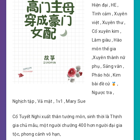
Hiện đại , HE ,
Tình cảm , Xuyên
việt , Xuyên thư ,
Cổ xuyên kim ,
Làm giàu , Hào
môn thế gia
,Xuyên thành nữ
phụ , Sảng văn ,
Pháo hôi , Kim
bài đề cử
,
Ngược tra ,
Nghịch tập , Vả mặt , 1v1 , Mary Sue
Cố Tuyết Nghi xuất thân tướng môn, sinh thời là Thịnh
gia chủ mẫu, một người chưởng 400 hơn người đại gia
tộc, phong cảnh vô hạn,