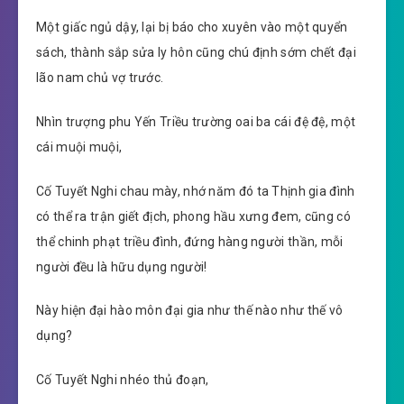
Một giấc ngủ dậy, lại bị báo cho xuyên vào một quyển
sách, thành sắp sửa ly hôn cũng chú định sớm chết đại
lão nam chủ vợ trước.
Nhìn trượng phu Yến Triều trường oai ba cái đệ đệ, một
cái muội muội,
Cố Tuyết Nghi chau mày, nhớ năm đó ta Thịnh gia đình
có thể ra trận giết địch, phong hầu xưng đem, cũng có
thể chinh phạt triều đình, đứng hàng người thần, mỗi
người đều là hữu dụng người!
Này hiện đại hào môn đại gia như thế nào như thế vô
dụng?
Cố Tuyết Nghi nhéo thủ đoạn,