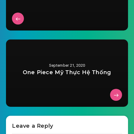
2020-08-16 12:15
#33: Chương 33 chương 33
2020-08-16 12:15
#34: Chương 34 chương 34
2020-08-16 12:16
#35: Chương 35 chương 35
2020-08-16 12:16
#36: Chương 36 chương 36
September 21, 2020
2020-08-16 12:17
#37: Chương 37 chương 37
One Piece Mỹ Thực Hệ Thống
2020-08-16 12:17
#38: Chương 38 chương 38
2020-08-16 12:18
#39: Chương 39 chương 39
2020-08-16 12:18
#40: Chương 40 chương 40
2020-08-16 12:18
#41: Chương 41 chương 41
Leave a Reply
2020-08-16 12:19
#42: Chương 42 chương 42