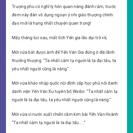
Trượng phu có nghĩ ly hôn quan nàng đánh rắm, trước
đem này đàn vô dụng ngoạn ý nhi giáo thượng chính
đạo mới là hạng nhất chuyện quan trọng!
Mấy tháng lúc sau, mất tích Yến gia lão đại trở về,
Mới vừa bắt được ảnh đế Yến Văn Gia đứng ở đài lãnh
thưởng thượng: “Ta nhất cảm tạ người là ta đại tẩu, ta
yêu nhất người cũng là nàng.”
Mới vừa khảo nhập quốc nội đỉnh cấp học phủ nổi danh
danh viện Yến Văn Xu tuyên bố Weibo: “Ta nhất cảm tạ
người là ta đại tẩu, ta yêu nhất người cũng là nàng.”
Mới vừa vì nước xuất chiến cầm kim bài Yến Văn Hoành:
“Ta nhất cảm tạ người là ta đại tẩu……”