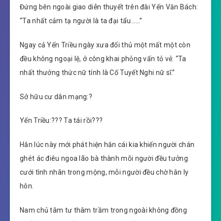
Đứng bên ngoài giao diễn thuyết trên đài Yến Văn Bách:
“Ta nhất cảm tạ người là ta đại tẩu……”
Ngay cả Yến Triều ngày xưa đối thủ một mất một còn
đều không ngoại lệ, ở công khai phỏng vấn tỏ vẻ: “Ta
nhất thưởng thức nữ tính là Cố Tuyết Nghi nữ sĩ.”
Sở hữu cư dân mạng:?
Yến Triều:??? Ta tái rồi???
Hắn lúc này mới phát hiện hắn cái kia khiến người chán
ghét ác điêu ngoa lão bà thành mỗi người đều tưởng
cưới tình nhân trong mộng, mỗi người đều chờ hắn ly
hôn.
Nam chủ tâm tư thâm trầm trong ngoài không đồng