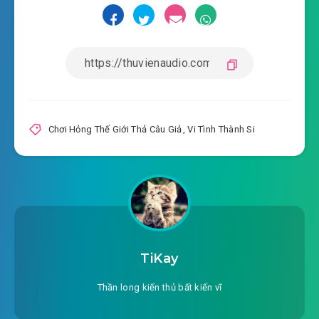
Chơi Hỏng Thế Giới Thả Câu Giả
,
Vi Tình Thành Si
TiKay
Thần long kiến thủ bất kiến vĩ