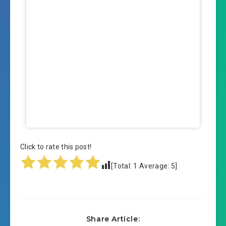
Click to rate this post!
[Total:
1
Average:
5
]
Share Article: