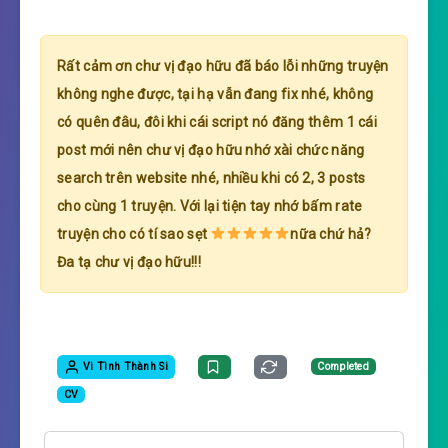
Rất cảm ơn chư vị đạo hữu đã báo lỗi những truyện
không nghe được, tại hạ vẫn đang fix nhé, không
có quên đâu, đôi khi cái script nó đăng thêm 1 cái
post mới nên chư vị đạo hữu nhớ xài chức năng
search trên website nhé, nhiều khi có 2, 3 posts
cho cùng 1 truyện. Với lại tiện tay nhớ bấm rate
truyện cho có tí sao sẹt
nữa chứ hả?
Đa tạ chư vị đạo hữu!!!
Vi Tình Thành Si
Completed
CV