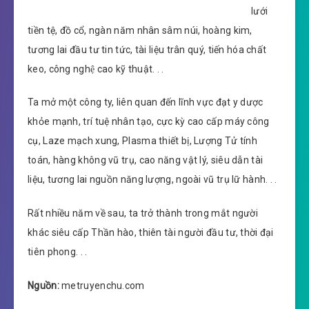
lưới
tiền tệ, đồ cổ, ngàn năm nhân sâm núi, hoàng kim,
tương lai đầu tư tin tức, tài liệu trân quý, tiến hóa chất
keo, công nghệ cao kỹ thuật. . .
Ta mở một công ty, liên quan đến lĩnh vực đạt y dược
khỏe mạnh, trí tuệ nhân tạo, cực kỳ cao cấp máy công
cụ, Laze mạch xung, Plasma thiết bị, Lượng Tử tính
toán, hàng không vũ trụ, cao năng vật lý, siêu dẫn tài
liệu, tương lai nguồn năng lượng, ngoài vũ trụ lữ hành. . .
Rất nhiều năm về sau, ta trở thành trong mắt người
khác siêu cấp Thần hào, thiên tài người đầu tư, thời đại
tiên phong. . .
Nguồn:
metruyenchu.com