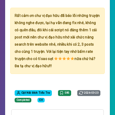
Rất cảm ơn chư vị đạo hữu đã báo lỗi những truyện
không nghe được, tại hạ vẫn đang fix nhé, không
có quên đâu, đôi khi cái script nó đăng thêm 1 cái
post mới nên chư vị đạo hữu nhớ xài chức năng
search trên website nhé, nhiều khi có 2, 3 posts
cho cùng 1 truyện. Với lại tiện tay nhớ bấm rate
truyện cho có tí sao sẹt
nữa chứ hả?
Đa tạ chư vị đạo hữu!!!
Cật Nãi Đích Tiểu Trư
585
2026-03-23
Completed
CV