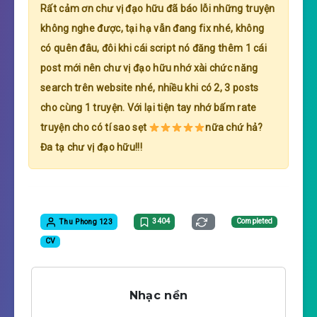
Rất cảm ơn chư vị đạo hữu đã báo lỗi những truyện
không nghe được, tại hạ vẫn đang fix nhé, không
có quên đâu, đôi khi cái script nó đăng thêm 1 cái
post mới nên chư vị đạo hữu nhớ xài chức năng
search trên website nhé, nhiều khi có 2, 3 posts
cho cùng 1 truyện. Với lại tiện tay nhớ bấm rate
truyện cho có tí sao sẹt
nữa chứ hả?
Đa tạ chư vị đạo hữu!!!
Thu Phong 123
3404
Completed
CV
Nhạc nền