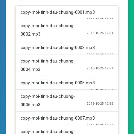
P
M
S
l
u
e
copy-moi-tinh-dau-chuong-0001.mp3
a
t
t
2018-10-25 12:50
y
e
t
copy-moi-tinh-dau-chuong-
i
2018-10-25 12:51
0002.mp3
n
g
copy-moi-tinh-dau-chuong-0003.mp3
s
2018-10-25 12:53
copy-moi-tinh-dau-chuong-
2018-10-25 12:54
0004.mp3
copy-moi-tinh-dau-chuong-0005.mp3
2018-10-25 12:54
copy-moi-tinh-dau-chuong-
2018-10-25 12:55
0006.mp3
copy-moi-tinh-dau-chuong-0007.mp3
2018-10-25 12:57
copy-moi-tinh-dau-chuong-