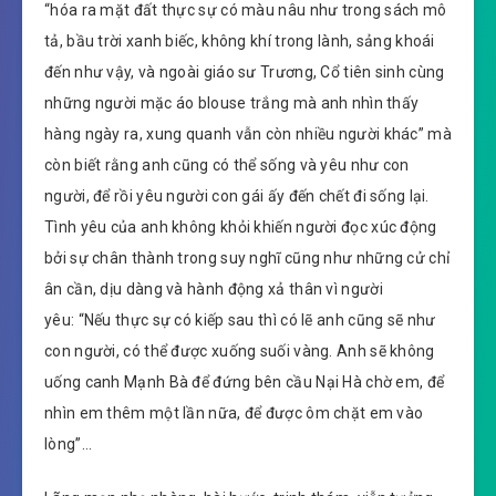
“hóa ra mặt đất thực sự có màu nâu như trong sách mô
tả, bầu trời xanh biếc, không khí trong lành, sảng khoái
đến như vậy, và ngoài giáo sư Trương, Cổ tiên sinh cùng
những người mặc áo blouse trắng mà anh nhìn thấy
hàng ngày ra, xung quanh vẫn còn nhiều người khác” mà
còn biết rằng anh cũng có thể sống và yêu như con
người, để rồi yêu người con gái ấy đến chết đi sống lại.
Tình yêu của anh không khỏi khiến người đọc xúc động
bởi sự chân thành trong suy nghĩ cũng như những cử chỉ
ân cần, dịu dàng và hành động xả thân vì người
yêu: “Nếu thực sự có kiếp sau thì có lẽ anh cũng sẽ như
con người, có thể được xuống suối vàng. Anh sẽ không
uống canh Mạnh Bà để đứng bên cầu Nại Hà chờ em, để
nhìn em thêm một lần nữa, để được ôm chặt em vào
lòng”…