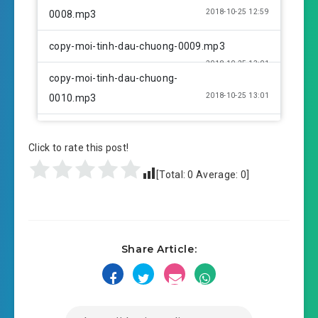
2018-10-25 12:59
0008.mp3
copy-moi-tinh-dau-chuong-0009.mp3
2018-10-25 13:01
copy-moi-tinh-dau-chuong-
2018-10-25 13:01
0010.mp3
copy-moi-tinh-dau-chuong-0011.mp3
Click to rate this post!
2018-10-25 13:01
copy-moi-tinh-dau-chuong-
[Total:
0
Average:
0
]
2018-10-25 13:01
0012.mp3
copy-moi-tinh-dau-chuong-0013.mp3
2018-10-25 13:02
copy-moi-tinh-dau-chuong-
Share Article:
2018-10-25 13:03
0014.mp3
copy-moi-tinh-dau-chuong-0015.mp3
2018-10-25 13:03