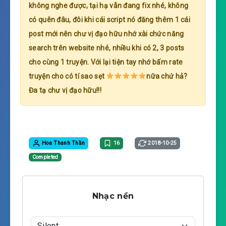
không nghe được, tại hạ vẫn đang fix nhé, không
có quên đâu, đôi khi cái script nó đăng thêm 1 cái
post mới nên chư vị đạo hữu nhớ xài chức năng
search trên website nhé, nhiều khi có 2, 3 posts
cho cùng 1 truyện. Với lại tiện tay nhớ bấm rate
truyện cho có tí sao sẹt
nữa chứ hả?
Đa tạ chư vị đạo hữu!!!
Hoa Thanh Thần
16
2018-10-25
Completed
Nhạc nền