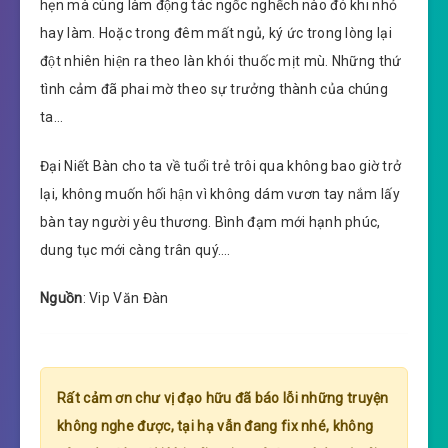
hẹn mà cùng làm động tác ngốc nghếch nào đó khi nhỏ
hay làm. Hoặc trong đêm mất ngủ, ký ức trong lòng lại
đột nhiên hiện ra theo làn khói thuốc mịt mù. Những thứ
tình cảm đã phai mờ theo sự trưởng thành của chúng
ta…
Đại Niết Bàn cho ta về tuổi trẻ trôi qua không bao giờ trở
lại, không muốn hối hận vì không dám vươn tay nắm lấy
bàn tay người yêu thương. Bình đạm mới hạnh phúc,
dung tục mới càng trân quý….
Nguồn
: Vip Văn Đàn
Rất cảm ơn chư vị đạo hữu đã báo lỗi những truyện
không nghe được, tại hạ vẫn đang fix nhé, không