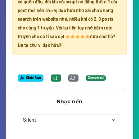
có quên đâu, đôi khi cái script nó đăng thêm 1 cái
post mới nên chư vị đạo hữu nhớ xài chức năng
search trên website nhé, nhiều khi có 2, 3 posts
cho cùng 1 truyện. Với lại tiện tay nhớ bấm rate
truyện cho có tí sao sẹt
nữa chứ hả?
Đa tạ chư vị đạo hữu!!!
Khảo Ngư
Completed
Nhạc nền