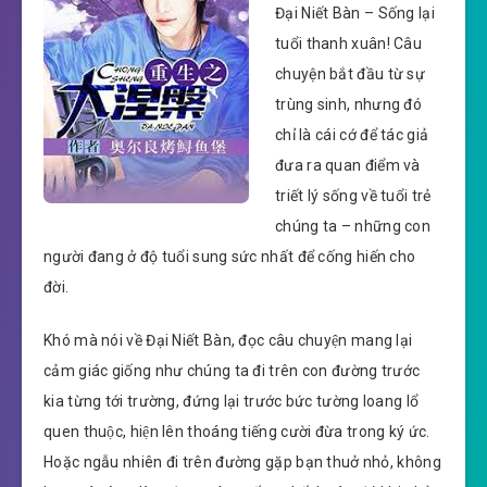
Đại Niết Bàn – Sống lại
tuổi thanh xuân! Câu
chuyện bắt đầu từ sự
trùng sinh, nhưng đó
chỉ là cái cớ để tác giả
đưa ra quan điểm và
triết lý sống về tuổi trẻ
chúng ta – những con
người đang ở độ tuổi sung sức nhất để cống hiến cho
đời.
Khó mà nói về Đại Niết Bàn, đọc câu chuyện mang lại
cảm giác giống như chúng ta đi trên con đường trước
kia từng tới trường, đứng lại trước bức tường loang lổ
quen thuộc, hiện lên thoáng tiếng cười đừa trong ký ức.
Hoặc ngẫu nhiên đi trên đường gặp bạn thuở nhỏ, không