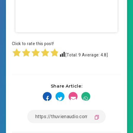
Click to rate this post!
[Total:
9
Average:
4.8
]
Share Article: