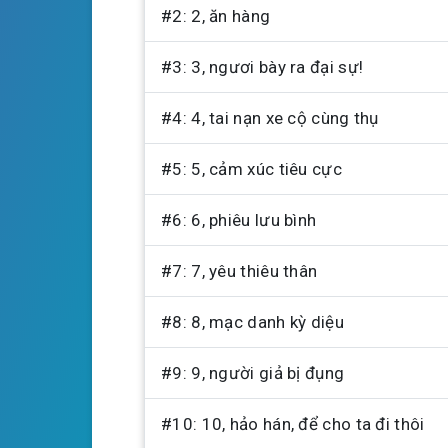
#2: 2, ăn hàng
y
#3: 3, ngươi bày ra đại sự!
#4: 4, tai nạn xe cộ cùng thụ
#5: 5, cảm xúc tiêu cực
#6: 6, phiêu lưu bình
#7: 7, yêu thiêu thân
#8: 8, mạc danh kỳ diệu
#9: 9, người giả bị đụng
#10: 10, hảo hán, để cho ta đi thôi