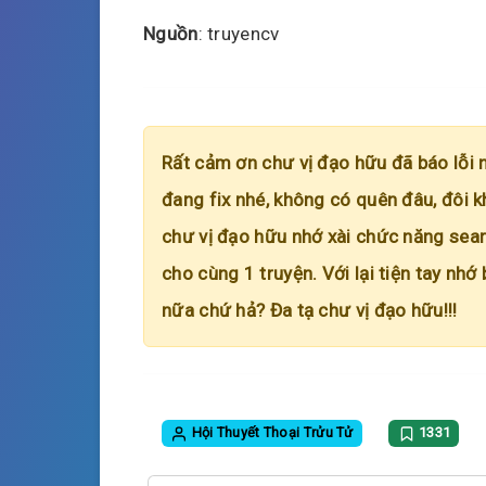
Nguồn
: truyencv
Rất cảm ơn chư vị đạo hữu đã báo lỗi 
đang fix nhé, không có quên đâu, đôi k
chư vị đạo hữu nhớ xài chức năng searc
cho cùng 1 truyện. Với lại tiện tay nhớ
nữa chứ hả? Đa tạ chư vị đạo hữu!!!
Hội Thuyết Thoại Trửu Tử
1331