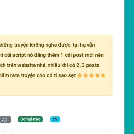
những truyện không nghe được, tại hạ vẫn
hi cái script nó đăng thêm 1 cái post mới nên
h trên website nhé, nhiều khi có 2, 3 posts
 bấm rate truyện cho có tí sao sẹt
Completed
CV