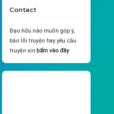
Contact
Đạo hữu nào muốn góp ý,
báo lỗi truyện hay yêu cầu
truyện xin
bấm vào đây