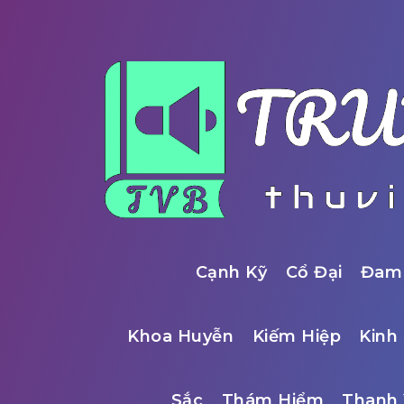
Cạnh Kỹ
Cổ Đại
Đam
Khoa Huyễn
Kiếm Hiệp
Kinh 
Sắc
Thám Hiểm
Thanh 