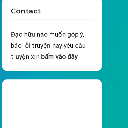
Contact
Đạo hữu nào muốn góp ý,
báo lỗi truyện hay yêu cầu
truyện xin
bấm vào đây