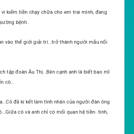
vì kiếm tiền chạy chữa cho em trai mình, đang
giường bệnh..
n vào thế giới giải trí…trở thành người mẫu nổi
ch tập đoàn Âu Thị…Bên cạnh anh là biết bao mĩ
ến cô…
a…Cô đã kí kết làm tình nhân của người đàn ông
…Giữa cô và anh chỉ có mối quan hệ tiền- tình,