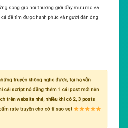
ững sóng gió nơi thương giới đầy mưu mô và
t cả để tìm được hạnh phúc và người đàn ông
những truyện không nghe được, tại hạ vẫn
hi cái script nó đăng thêm 1 cái post mới nên
h trên website nhé, nhiều khi có 2, 3 posts
 bấm rate truyện cho có tí sao sẹt