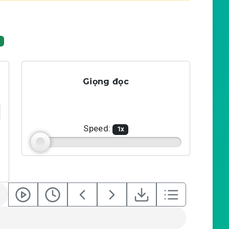
Giọng đọc
Speed:
1
x