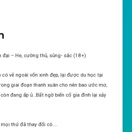
m
 đại – He, cường thủ, sủng- sắc (18+)
 có vẻ ngoài vốn xinh đẹp, lại được du học tại
rong giai đoạn thanh xuân cho nên bao ước mơ,
 còn đang ấp ủ…Bất ngờ biến cố gia đình lại xảy
 mọi thứ đã thay đổi cô….