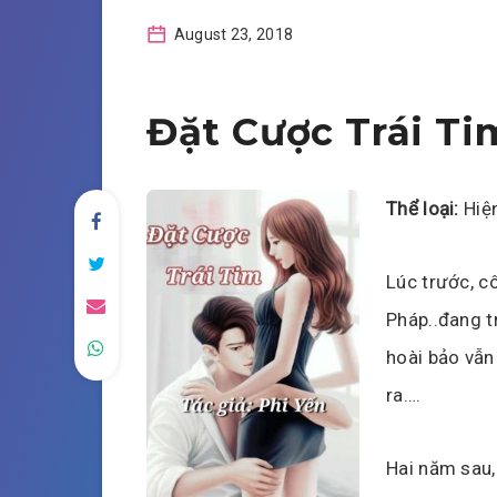
August 23, 2018
Đặt Cược Trái Ti
Thể loại:
Hiện
Lúc trước, cô
Pháp..đang t
hoài bảo vẫn
ra….
Hai năm sau,