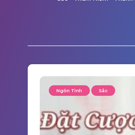
Ngôn Tình
Sắc