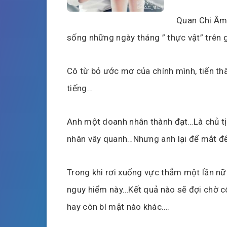
Quan Chi Âm 
sống những ngày tháng ” thực vật” trên 
Cô từ bỏ ước mơ của chính mình, tiến thâ
tiếng…
Anh một doanh nhân thành đạt…Là chủ tị
nhân vây quanh…Nhưng anh lại để mắt đ
Trong khi rơi xuống vực thẳm một lần nữ
nguy hiểm này…Kết quả nào sẽ đợi chờ cô
hay còn bí mật nào khác….