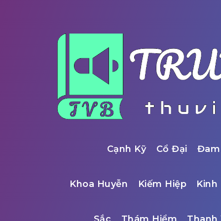
Cạnh Kỹ
Cổ Đại
Đam
Khoa Huyễn
Kiếm Hiệp
Kinh 
Sắc
Thám Hiểm
Thanh 