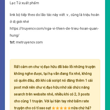
Lạc Tử xuất phẩm
link bộ tiếp theo do lão tác này viết :v , cũng là triệu hoán
ở dị giới nhé
https://truyencv.com/nga-vi-thien-de-trieu-hoan-quan-
hung/
txt:
metruyencv.com
Rất cảm ơn chư vị đạo hữu đã báo lỗi những truyện
không nghe được, tại hạ vẫn đang fix nhé, không
có quên đâu, đôi khi cái script nó đăng thêm 1 cái
post mới nên chư vị đạo hữu nhớ xài chức năng
search trên website nhé, nhiều khi có 2, 3 posts
cho cùng 1 truyện. Với lại tiện tay nhớ bấm rate
truyện cho có tí sao sẹt
nữa chứ hả?