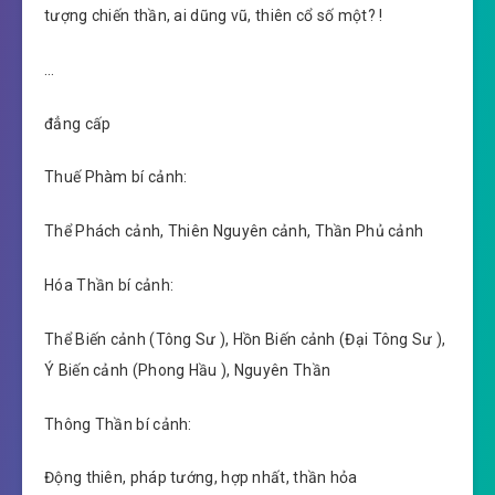
tượng chiến thần, ai dũng vũ, thiên cổ số một? !
…
đẳng cấp
Thuế Phàm bí cảnh:
Thể Phách cảnh, Thiên Nguyên cảnh, Thần Phủ cảnh
Hóa Thần bí cảnh:
Thể Biến cảnh (Tông Sư ), Hồn Biến cảnh (Đại Tông Sư ),
Ý Biến cảnh (Phong Hầu ), Nguyên Thần
Thông Thần bí cảnh:
Động thiên, pháp tướng, hợp nhất, thần hỏa