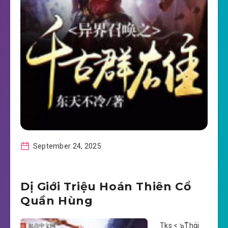
September 24, 2025
Dị Giới Triệu Hoán Thiên Cổ
Quần Hùng
Tks < ๖ۣۜThάi