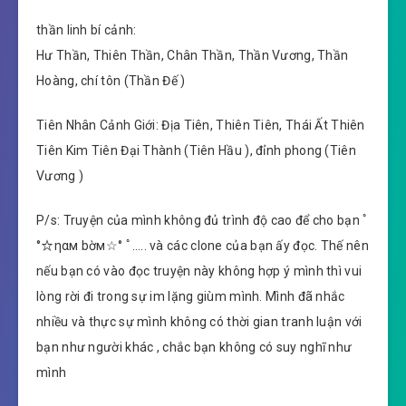
thần linh bí cảnh:
Hư Thần, Thiên Thần, Chân Thần, Thần Vương, Thần
Hoàng, chí tôn (Thần Đế )
Tiên Nhân Cảnh Giới: Địa Tiên, Thiên Tiên, Thái Ất Thiên
Tiên Kim Tiên Đại Thành (Tiên Hầu ), đỉnh phong (Tiên
Vương )
P/s: Truyện của mình không đủ trình độ cao để cho bạn ﾟ
°☆ηαм bờм☆° ﾟ….. và các clone của bạn ấy đọc. Thế nên
nếu bạn có vào đọc truyện này không hợp ý mình thì vui
lòng rời đi trong sự im lặng giùm mình. Mình đã nhắc
nhiều và thực sự mình không có thời gian tranh luận với
bạn như người khác , chắc bạn không có suy nghĩ như
mình