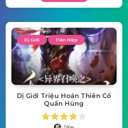
Dị Giới
Tiên Hiệp
Dị Giới Triệu Hoán Thiên Cổ
Quần Hùng
TiKay