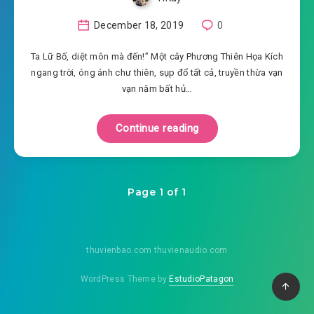
December 18, 2019
0
Ta Lữ Bố, diệt môn mà đến!” Một cây Phương Thiên Họa Kích
ngang trời, óng ánh chư thiên, sụp đổ tất cả, truyền thừa vạn
vạn năm bất hủ…
Continue reading
Page 1 of 1
thuvienbao.com thuvienaudio.com
WordPress Theme by
EstudioPatagon