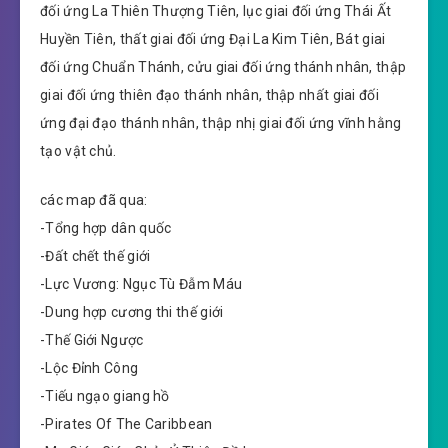
đối ứng La Thiên Thượng Tiên, lục giai đối ứng Thái Ất
Huyền Tiên, thất giai đối ứng Đại La Kim Tiên, Bát giai
đối ứng Chuẩn Thánh, cửu giai đối ứng thánh nhân, thập
giai đối ứng thiên đạo thánh nhân, thập nhất giai đối
ứng đại đạo thánh nhân, thập nhị giai đối ứng vĩnh hằng
tạo vật chủ.
các map đã qua:
-Tổng hợp dân quốc
-Đất chết thế giới
-Lực Vương: Ngục Tù Đẫm Máu
-Dung hợp cương thi thế giới
-Thế Giới Ngược
-Lộc Đỉnh Công
-Tiếu ngạo giang hồ
-Pirates Of The Caribbean