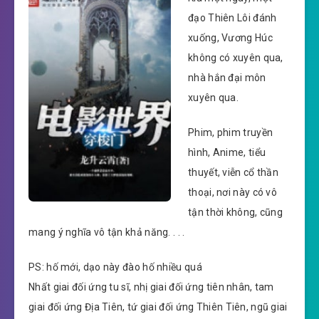
đạo Thiên Lôi đánh
xuống, Vương Húc
không có xuyên qua,
nhà hắn đại môn
xuyên qua.
Phim, phim truyền
hình, Anime, tiểu
thuyết, viễn cổ thần
thoại, nơi này có vô
tận thời không, cũng
mang ý nghĩa vô tận khả năng. . . .
PS: hố mới, dạo này đào hố nhiều quá
Nhất giai đối ứng tu sĩ, nhị giai đối ứng tiên nhân, tam
giai đối ứng Địa Tiên, tứ giai đối ứng Thiên Tiên, ngũ giai