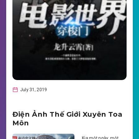
July 31, 2019
Điện Ảnh Thế Giới Xuyên Toa
Môn
Kia một ngày, một