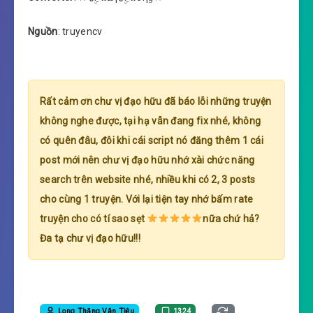
Nguồn
: truyencv
Rất cảm ơn chư vị đạo hữu đã báo lỗi những truyện
không nghe được, tại hạ vẫn đang fix nhé, không
có quên đâu, đôi khi cái script nó đăng thêm 1 cái
post mới nên chư vị đạo hữu nhớ xài chức năng
search trên website nhé, nhiều khi có 2, 3 posts
cho cùng 1 truyện. Với lại tiện tay nhớ bấm rate
truyện cho có tí sao sẹt
nữa chứ hả?
Đa tạ chư vị đạo hữu!!!
Long Thăng Vân Tiêu
1324