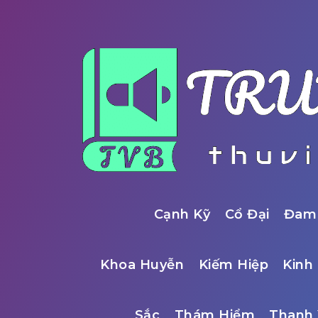
Cạnh Kỹ
Cổ Đại
Đam
Khoa Huyễn
Kiếm Hiệp
Kinh 
Sắc
Thám Hiểm
Thanh 