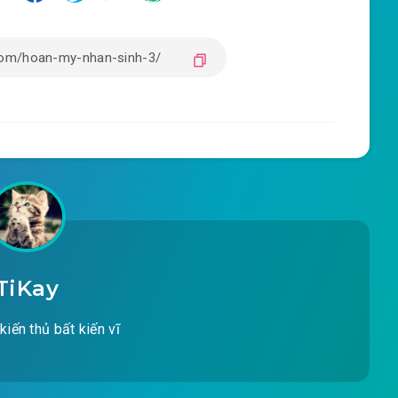
TiKay
kiến thủ bất kiến vĩ