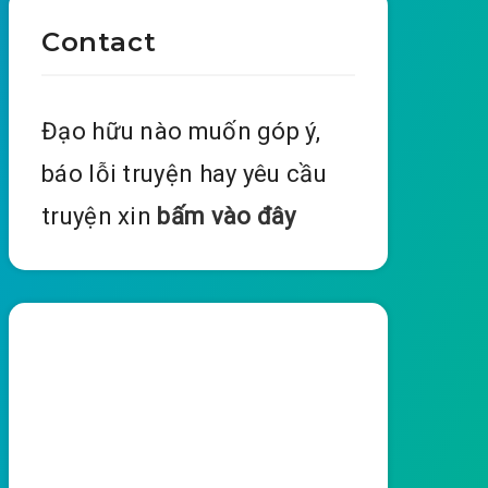
Contact
Đạo hữu nào muốn góp ý,
báo lỗi truyện hay yêu cầu
truyện xin
bấm vào đây