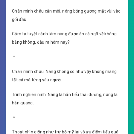
Chân minh châu cắn môi, nóng bỏng gương mặt vùi vào
gối đầu.
Cảm tạ tuyệt cảnh làm nàng được ăn cả ngã về không,
bằng không, đâu ra hôm nay?
＊
Chân minh châu: Nàng không có như vậy không màng
tất cả mà từng yêu người.
Trình nghiên ninh: Nàng là hắn tiểu thái dương, nàng là
hắn quang.
＊
Thoạt nhìn giống như trừ bỏ mỹ lại vô ưu điểm tiểu quá