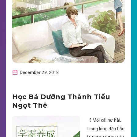
December 29, 2018
Học Bá Dưỡng Thành Tiểu
Ngọt Thê
【 Mỗi cái nữ hài,
trong lòng đều hẳn