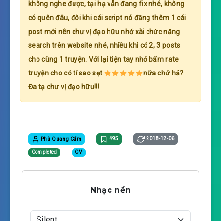
không nghe được, tại hạ vẫn đang fix nhé, không
có quên đâu, đôi khi cái script nó đăng thêm 1 cái
post mới nên chư vị đạo hữu nhớ xài chức năng
search trên website nhé, nhiều khi có 2, 3 posts
cho cùng 1 truyện. Với lại tiện tay nhớ bấm rate
truyện cho có tí sao sẹt
nữa chứ hả?
Đa tạ chư vị đạo hữu!!!
Phù Quang Cẩm
495
2018-12-06
Completed
CV
Nhạc nền