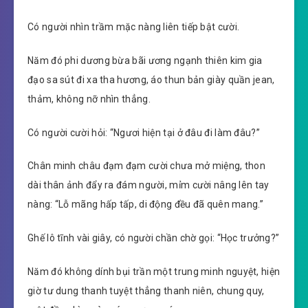
Có người nhìn trầm mặc nàng liên tiếp bật cười.
Năm đó phi dương bừa bãi ương ngạnh thiên kim gia
đạo sa sút đi xa tha hương, áo thun bản giày quần jean,
thảm, không nỡ nhìn thẳng.
Có người cười hỏi: “Ngươi hiện tại ở đâu đi làm đâu?”
Chân minh châu đạm đạm cười chưa mở miệng, thon
dài thân ảnh đẩy ra đám người, mỉm cười nâng lên tay
nàng: “Lỗ mãng hấp tấp, di động đều đã quên mang.”
Ghế lô tĩnh vài giây, có người chần chờ gọi: “Học trưởng?”
Năm đó không dính bụi trần một trung minh nguyệt, hiện
giờ tư dung thanh tuyệt thẳng thanh niên, chung quy,