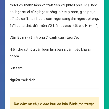
muội VS thanh lãnh vô trần tiên khí phiêu phiêu đại học
bá, học muội cùng học trưởng, nữ truy nam, giáo phục
đến áo cưới, noi theo a cẩm ngọt sủng ấm ngược phong,
1V1 song chỗ, diễn viên VS kiến trúc sư, kết cục H. (^__^)
Cẩn lấy này văn, trọng đi cảnh xuân tươi đẹp.
Hiến cho sở hữu vẫn luôn làm bạn a cẩm tiểu khả ái
nhóm……
Bút tâm
Nguồn : wikidich
Rất cảm ơn chư vị đạo hữu đã báo lỗi những truyện