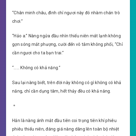
“Chân minh châu, đình chỉ ngươi này đó nhàm chán trò
chơi.”
“Hảo a.” Nàng ngửa đầu nhìn thiếu niên mát lạnh không
gợn sóng mắt phượng, cười đến vô tâm không phổi, “Chỉ
cần ngươi cho ta bạn trai.”
“…… Không có khả năng.”
Sau lại nàng biết, trên đời này không có gì không có khả
năng, chỉ cần dụng tâm, hết thảy đều có khả năng.
＊
Hắn là nàng ánh mắt đầu tiên coi trọng tiên khí phiêu
phiêu thiếu niên, đáng giá nàng dâng lên toàn bộ nhiệt