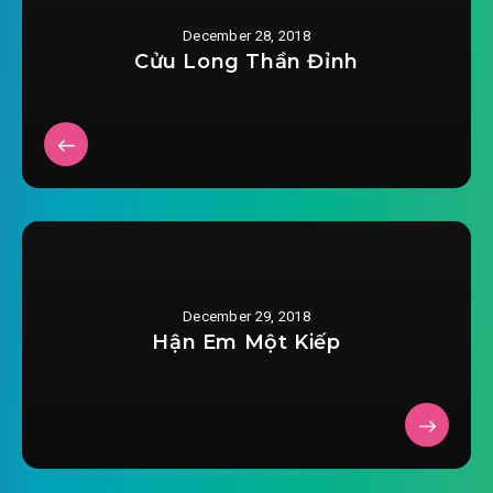
hoc-ba-duong-thanh-tieu-ngot-the-chuong-
December 28, 2018
2018-12-05 11:52
0019.mp3
Cửu Long Thần Đỉnh
hoc-ba-duong-thanh-tieu-ngot-the-chuong-
2018-12-05 11:52
0020.mp3
hoc-ba-duong-thanh-tieu-ngot-the-chuong-
2018-12-05 11:52
0021.mp3
hoc-ba-duong-thanh-tieu-ngot-the-chuong-
2018-12-05 11:52
0022.mp3
December 29, 2018
hoc-ba-duong-thanh-tieu-ngot-the-chuong-
Hận Em Một Kiếp
2018-12-05 11:52
0023.mp3
hoc-ba-duong-thanh-tieu-ngot-the-chuong-
2018-12-05 11:52
0024.mp3
hoc-ba-duong-thanh-tieu-ngot-the-chuong-