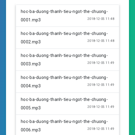
P
M
S
l
u
e
hoc-ba-duong-thanh-tieu-ngot-the-chuong-
a
t
t
2018-12-05 11:48
0001.mp3
y
e
t
i
hoc-ba-duong-thanh-tieu-ngot-the-chuong-
n
2018-12-05 11:48
0002.mp3
g
s
hoc-ba-duong-thanh-tieu-ngot-the-chuong-
2018-12-05 11:49
0003.mp3
hoc-ba-duong-thanh-tieu-ngot-the-chuong-
2018-12-05 11:49
0004.mp3
hoc-ba-duong-thanh-tieu-ngot-the-chuong-
2018-12-05 11:49
0005.mp3
hoc-ba-duong-thanh-tieu-ngot-the-chuong-
2018-12-05 11:49
0006.mp3