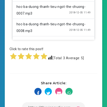
hoc-ba-duong-thanh-tieu-ngot-the-chuong-
2018-12-05 11:49
0007.mp3
hoc-ba-duong-thanh-tieu-ngot-the-chuong-
2018-12-05 11:49
0008.mp3
hoc-ba-duong-thanh-tieu-ngot-the-chuong-
2018-12-05 11:50
0009.mp3
Click to rate this post!
[Total:
3
Average:
5
]
hoc-ba-duong-thanh-tieu-ngot-the-chuong-
2018-12-05 11:50
0010.mp3
hoc-ba-duong-thanh-tieu-ngot-the-chuong-
2018-12-05 11:51
Share Article:
0011.mp3
hoc-ba-duong-thanh-tieu-ngot-the-chuong-
2018-12-05 11:51
0012.mp3