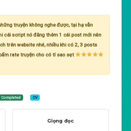
những truyện không nghe được, tại hạ vẫn
hi cái script nó đăng thêm 1 cái post mới nên
h trên website nhé, nhiều khi có 2, 3 posts
 bấm rate truyện cho có tí sao sẹt
Completed
CV
Giọng đọc