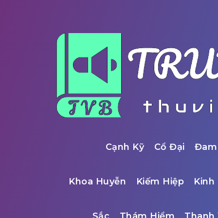
Cạnh Kỹ
Cổ Đại
Đam
Khoa Huyễn
Kiếm Hiệp
Kinh 
Sắc
Thám Hiểm
Thanh 