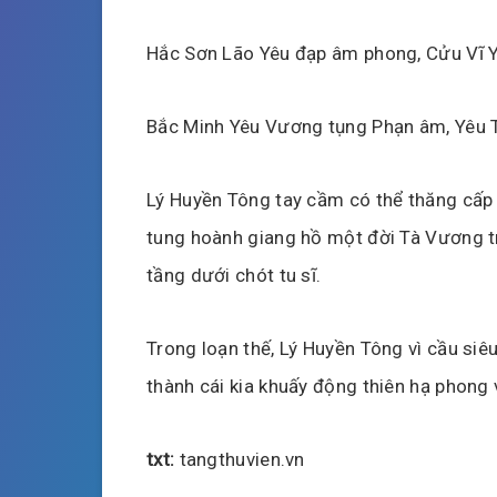
Hắc Sơn Lão Yêu đạp âm phong, Cửu Vĩ 
Bắc Minh Yêu Vương tụng Phạn âm, Yêu T
Lý Huyền Tông tay cầm có thể thăng cấp
tung hoành giang hồ một đời Tà Vương t
tầng dưới chót tu sĩ.
Trong loạn thế, Lý Huyền Tông vì cầu siê
thành cái kia khuấy động thiên hạ phong
txt:
tangthuvien.vn