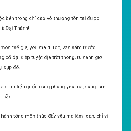
ộc bên trong chí cao vô thượng tồn tại được
là Đại Thánh!
môn thế gia, yêu ma dị tộc, vạn năm trước
g cổ đại kiếp tuyệt địa trời thông, tu hành giới
tự sụp đổ.
ân tộc tiểu quốc cung phụng yêu ma, sung làm
 Thần.
 hành tông môn thúc đẩy yêu ma làm loạn, chỉ vì