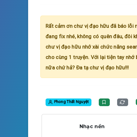
Rất cảm ơn chư vị đạo hữu đã báo lỗi 
đang fix nhé, không có quên đâu, đôi k
chư vị đạo hữu nhớ xài chức năng searc
cho cùng 1 truyện. Với lại tiện tay nhớ
nữa chứ hả? Đa tạ chư vị đạo hữu!!!
Phong Thất Nguyệt
Nhạc nền