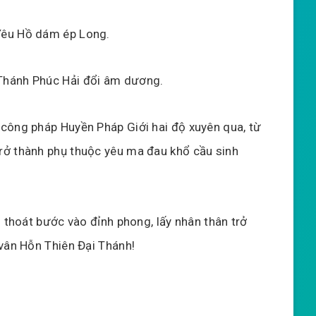
Yêu Hồ dám ép Long.
hánh Phúc Hải đổi âm dương.
 công pháp Huyền Pháp Giới hai độ xuyên qua, từ
rở thành phụ thuộc yêu ma đau khổ cầu sinh
u thoát bước vào đỉnh phong, lấy nhân thân trở
 vân Hỗn Thiên Đại Thánh!