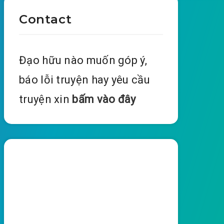
Contact
Đạo hữu nào muốn góp ý,
báo lỗi truyện hay yêu cầu
truyện xin
bấm vào đây