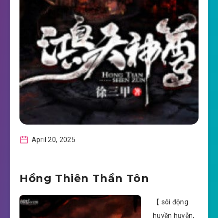
April 20, 2025
Hồng Thiên Thần Tôn
【 sôi động
huyền huyễn,