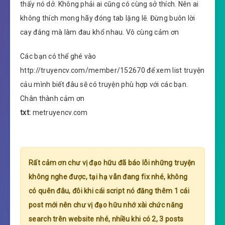
thấy nó dở. Không phải ai cũng có cùng sở thích. Nên ai
không thích mong hãy đóng tab lặng lẽ. Đừng buôn lời
cay đắng mà làm đau khổ nhau. Vô cùng cảm ơn
Các bạn có thể ghé vào
http://truyencv.com/member/152670 để xem list truyện
cảu mình biết đâu sẽ có truyện phù hợp với các bạn.
Chân thành cảm ơn
txt:
metruyencv.com
Rất cảm ơn chư vị đạo hữu đã báo lỗi những truyện
không nghe được, tại hạ vẫn đang fix nhé, không
có quên đâu, đôi khi cái script nó đăng thêm 1 cái
post mới nên chư vị đạo hữu nhớ xài chức năng
search trên website nhé, nhiều khi có 2, 3 posts