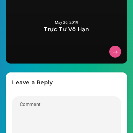
huyen-am-tien-nu-chuong-0027.mp3
2019-04-28 08:12
huyen-am-tien-nu-chuong-
May 26, 2019
2019-04-28 08:12
0028.mp3
Trực Tử Vô Hạn
huyen-am-tien-nu-chuong-0029.mp3
2019-04-28 08:13
huyen-am-tien-nu-chuong-
2019-04-28 08:13
0030.mp3
huyen-am-tien-nu-chuong-0031.mp3
Leave a Reply
2019-04-28 08:13
huyen-am-tien-nu-chuong-
2019-04-28 08:13
0032.mp3
huyen-am-tien-nu-chuong-0033.mp3
2019-04-28 08:13
huyen-am-tien-nu-chuong-
2019-04-28 08:13
0034.mp3