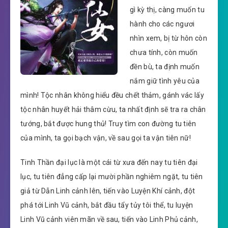
gì kỳ thị, càng muốn tu
hành cho các ngươi
nhìn xem, bị từ hôn còn
chưa tính, còn muốn
đền bù, ta định muốn
nắm giữ tình yêu của
mình! Tộc nhân không hiểu đều chết thảm, gánh vác lấy
tộc nhân huyết hải thâm cừu, ta nhất định sẽ tra ra chân
tướng, bắt được hung thủ! Truy tìm con đường tu tiên
của mình, ta gọi bạch vận, về sau gọi ta vận tiên nữ!
Tinh Thần đại lục là một cái từ xưa đến nay tu tiên đại
lục, tu tiên đẳng cấp lại mười phần nghiêm ngặt, tu tiên
giả từ Dẫn Linh cảnh lên, tiến vào Luyện Khí cảnh, đột
phá tới Linh Vũ cảnh, bắt đầu tẩy tủy tôi thể, tu luyện
Linh Vũ cảnh viên mãn về sau, tiến vào Linh Phủ cảnh,