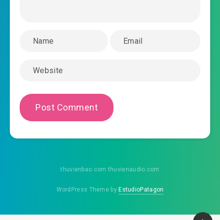
huyen-am-tien-nu-chuong-0035.mp3
2019-04-28 08:14
huyen-am-tien-nu-chuong-
2019-04-28 08:14
0036.mp3
huyen-am-tien-nu-chuong-0037.mp3
2019-04-28 08:14
huyen-am-tien-nu-chuong-
2019-04-28 08:14
0038.mp3
huyen-am-tien-nu-chuong-0039.mp3
2019-04-28 08:14
huyen-am-tien-nu-chuong-
thuvienbao.com thuvienaudio.com
2019-04-28 08:14
0040.mp3
WordPress Theme by
EstudioPatagon
huyen-am-tien-nu-chuong-0041.mp3
2019-04-28 08:15
huyen-am-tien-nu-chuong-