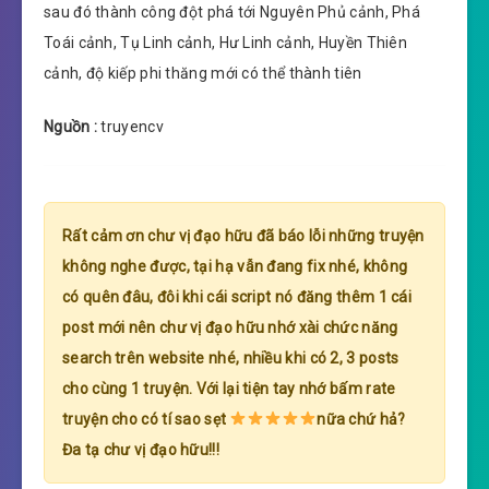
sau đó thành công đột phá tới Nguyên Phủ cảnh, Phá
Toái cảnh, Tụ Linh cảnh, Hư Linh cảnh, Huyền Thiên
cảnh, độ kiếp phi thăng mới có thể thành tiên
Nguồn :
truyencv
Rất cảm ơn chư vị đạo hữu đã báo lỗi những truyện
không nghe được, tại hạ vẫn đang fix nhé, không
có quên đâu, đôi khi cái script nó đăng thêm 1 cái
post mới nên chư vị đạo hữu nhớ xài chức năng
search trên website nhé, nhiều khi có 2, 3 posts
cho cùng 1 truyện. Với lại tiện tay nhớ bấm rate
truyện cho có tí sao sẹt
nữa chứ hả?
Đa tạ chư vị đạo hữu!!!