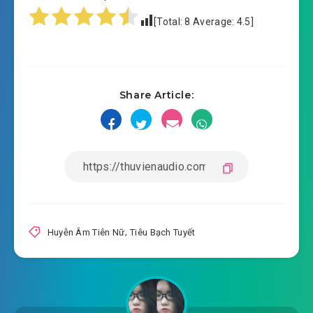
huyen-am-tien-nu-chuong-
[Total:
8
Average:
4.5
]
2019-04-28 08:09
0012.mp3
huyen-am-tien-nu-chuong-0013.mp3
2019-04-28 08:09
huyen-am-tien-nu-chuong-
Share Article:
2019-04-28 08:10
0014.mp3
huyen-am-tien-nu-chuong-0015.mp3
2019-04-28 08:10
huyen-am-tien-nu-chuong-
2019-04-28 08:10
0016.mp3
huyen-am-tien-nu-chuong-0017.mp3
Huyễn Âm Tiên Nữ
,
Tiêu Bạch Tuyết
2019-04-28 08:10
huyen-am-tien-nu-chuong-
2019-04-28 08:10
0018.mp3
huyen-am-tien-nu-chuong-0019.mp3