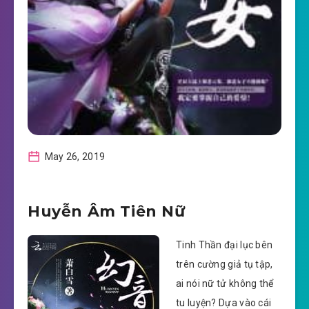
May 26, 2019
Huyễn Âm Tiên Nữ
Tinh Thần đại lục bên
trên cường giả tụ tập,
ai nói nữ tử không thể
tu luyện? Dựa vào cái