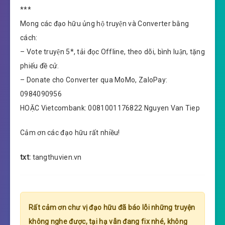
***
Mong các đạo hữu ủng hộ truyện và Converter bằng
cách:
– Vote truyện 5*, tải đọc Offline, theo dõi, bình luận, tặng
phiếu đề cử.
– Donate cho Converter qua MoMo, ZaloPay:
0984090956
HOẶC Vietcombank: 0081001176822 Nguyen Van Tiep
Cảm ơn các đạo hữu rất nhiều!
txt:
tangthuvien.vn
Rất cảm ơn chư vị đạo hữu đã báo lỗi những truyện
không nghe được, tại hạ vẫn đang fix nhé, không