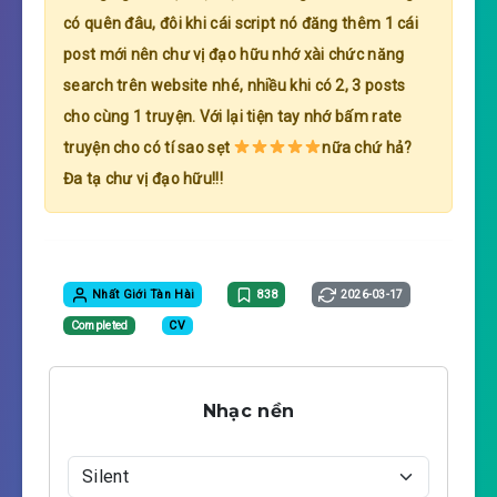
có quên đâu, đôi khi cái script nó đăng thêm 1 cái
post mới nên chư vị đạo hữu nhớ xài chức năng
search trên website nhé, nhiều khi có 2, 3 posts
cho cùng 1 truyện. Với lại tiện tay nhớ bấm rate
truyện cho có tí sao sẹt
nữa chứ hả?
Đa tạ chư vị đạo hữu!!!
Nhất Giới Tàn Hài
838
2026-03-17
Completed
CV
Nhạc nền