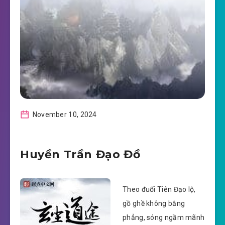
November 10, 2024
Huyền Trần Đạo Đồ
Theo đuổi Tiên Đạo lộ,
gồ ghề không bằng
phẳng, sóng ngầm mãnh