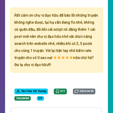
Rất cảm ơn chư vị đạo hữu đã báo lỗi những truyện
không nghe được, tại hạ vẫn đang fix nhé, không
có quên đâu, đôi khi cái script nó đăng thêm 1 cái
post mới nên chư vị đạo hữu nhớ xài chức năng
search trên website nhé, nhiều khi có 2, 3 posts
cho cùng 1 truyện. Với lại tiện tay nhớ bấm rate
truyện cho có tí sao sẹt
nữa chứ hả?
Đa tạ chư vị đạo hữu!!!
Tân Hỏa Chi Vương
611
2026-04-03
Completed
CV