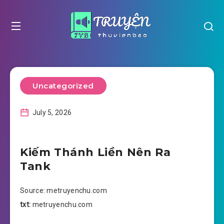
Uncategorized
July 5, 2026
Kiếm Thánh Liền Nên Ra
Tank
Source: metruyenchu.com
txt:
metruyenchu.com