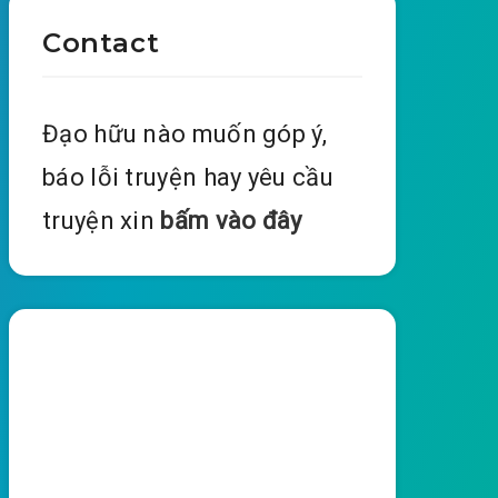
Contact
Đạo hữu nào muốn góp ý,
báo lỗi truyện hay yêu cầu
truyện xin
bấm vào đây