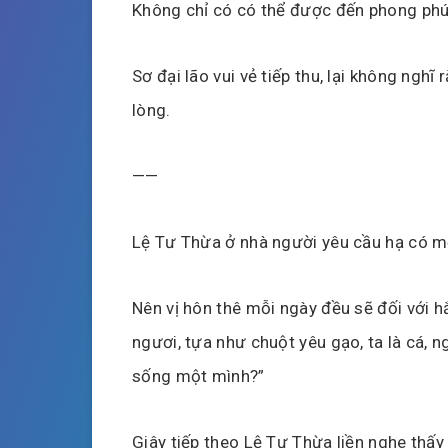
Không chỉ có có thể được đến phong phú t
Sơ đại lão vui vẻ tiếp thu, lại không nghĩ
lòng.
——
Lệ Tư Thừa ở nhà người yêu cầu hạ có mộ
Nên vị hôn thê mỗi ngày đều sẽ đối với hắ
ngươi, tựa như chuột yêu gạo, ta là cá, ng
sống một mình?”
Giây tiếp theo Lệ Tư Thừa liền nghe thấy