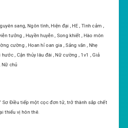
guyên sang, Ngôn tình, Hiện đại , HE , Tình cảm ,
iễn tưởng , Huyền huyễn , Song khiết , Hào môn
ường cường , Hoan hỉ oan gia , Sảng văn , Nhẹ
 hước , Cận thủy lâu đài , Nữ cường , 1v1 , Giả
, Nữ chủ
ế” Sơ Điều tiếp một cọc đơn tử, trở thành sắp chết
ại thiếu vị hôn thê.