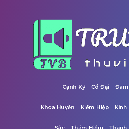
Cạnh Kỹ
Cổ Đại
Đam
Khoa Huyễn
Kiếm Hiệp
Kinh 
Sắc
Thám Hiểm
Thanh 