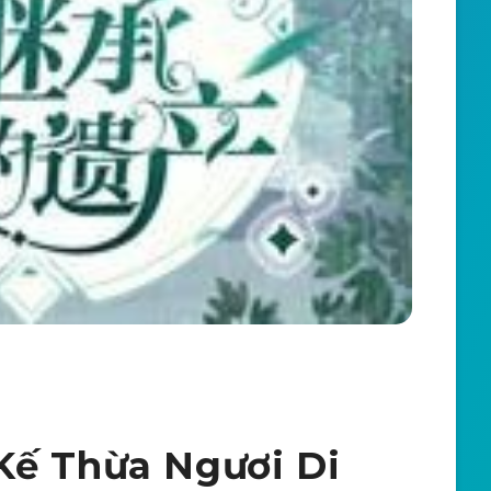
Kế Thừa Ngươi Di