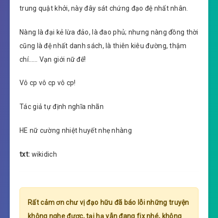
trung quật khởi, này đây sát chứng đạo đệ nhất nhân.
Nàng là đại kẻ lừa đảo, là đao phủ; nhưng nàng đồng thời
cũng là đệ nhất danh sách, là thiên kiêu đường, thậm
chí…… Vạn giới nữ đế!
Vô cp vô cp vô cp!
Tác giả tự định nghĩa nhãn
HE nữ cường nhiệt huyết nhẹ nhàng
txt:
wikidich
Rất cảm ơn chư vị đạo hữu đã báo lỗi những truyện
không nghe được, tại hạ vẫn đang fix nhé, không