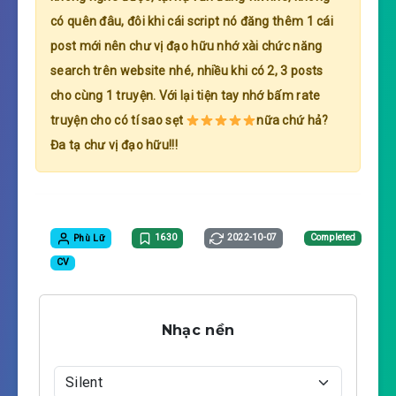
có quên đâu, đôi khi cái script nó đăng thêm 1 cái
post mới nên chư vị đạo hữu nhớ xài chức năng
search trên website nhé, nhiều khi có 2, 3 posts
cho cùng 1 truyện. Với lại tiện tay nhớ bấm rate
truyện cho có tí sao sẹt
nữa chứ hả?
Đa tạ chư vị đạo hữu!!!
Phù Lữ
1630
2022-10-07
Completed
CV
Nhạc nền