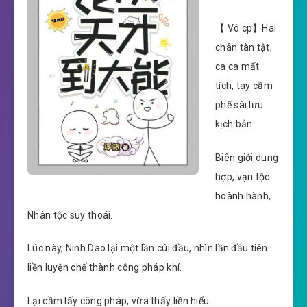
【 Vô cp】Hai
chân tàn tật,
ca ca mất
tích, tay cầm
phế sài lưu
kịch bản.
Biên giới dung
hợp, vạn tộc
hoành hành,
Nhân tộc suy thoái.
Lúc này, Ninh Dao lại một lần cúi đầu, nhìn lần đầu tiên
liền luyện chế thành công pháp khí.
Lại cầm lấy công pháp, vừa thấy liền hiểu.