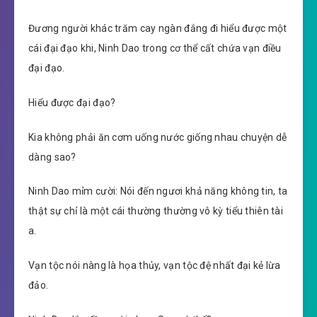
Đương người khác trăm cay ngàn đắng đi hiểu được một
cái đại đạo khi, Ninh Dao trong cơ thể cất chứa vạn điều
đại đạo.
Hiểu được đại đạo?
Kia không phải ăn cơm uống nước giống nhau chuyện dễ
dàng sao?
Ninh Dao mỉm cười: Nói đến ngươi khả năng không tin, ta
thật sự chỉ là một cái thường thường vô kỳ tiểu thiên tài
a.
Vạn tộc nói nàng là họa thủy, vạn tộc đệ nhất đại kẻ lừa
đảo.