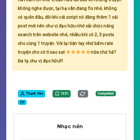
không nghe được, tại hạ vẫn đang fix nhé, không
có quên đâu, đôi khi cái script nó đăng thêm 1 cái
post mới nên chư vị đạo hữu nhớ xài chức năng
search trên website nhé, nhiều khi có 2, 3 posts
cho cùng 1 truyện. Với lại tiện tay nhớ bấm rate
truyện cho có tí sao sẹt
nữa chứ hả?
Đa tạ chư vị đạo hữu!!!
Thạch Văn
1331
Completed
CV
Nhạc nền