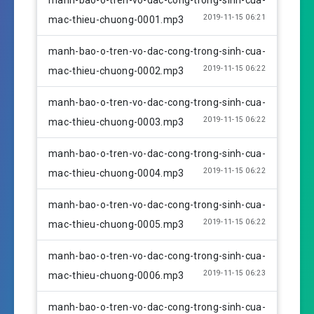
a
t
t
2019-11-15 06:21
mac-thieu-chuong-0001.mp3
y
e
t
i
manh-bao-o-tren-vo-dac-cong-trong-sinh-cua-
n
2019-11-15 06:22
mac-thieu-chuong-0002.mp3
g
s
manh-bao-o-tren-vo-dac-cong-trong-sinh-cua-
2019-11-15 06:22
mac-thieu-chuong-0003.mp3
manh-bao-o-tren-vo-dac-cong-trong-sinh-cua-
2019-11-15 06:22
mac-thieu-chuong-0004.mp3
manh-bao-o-tren-vo-dac-cong-trong-sinh-cua-
2019-11-15 06:22
mac-thieu-chuong-0005.mp3
manh-bao-o-tren-vo-dac-cong-trong-sinh-cua-
2019-11-15 06:23
mac-thieu-chuong-0006.mp3
manh-bao-o-tren-vo-dac-cong-trong-sinh-cua-