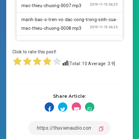
2019-11-15 06:23
mac-thieu-chuong-0007.mp3
manh-bao-o-tren-vo-dac-cong-trong-sinh-cua-
2019-11-15 06:23
mac-thieu-chuong-0008.mp3
manh-bao-o-tren-vo-dac-cong-trong-sinh-cua-
2019-11-15 06:23
mac-thieu-chuong-0009.mp3
Click to rate this post!
[Total:
10
Average:
3.9
]
manh-bao-o-tren-vo-dac-cong-trong-sinh-cua-
2019-11-15 06:23
mac-thieu-chuong-0010.mp3
manh-bao-o-tren-vo-dac-cong-trong-sinh-cua-
2019-11-15 06:24
Share Article:
mac-thieu-chuong-0011.mp3
manh-bao-o-tren-vo-dac-cong-trong-sinh-cua-
2019-11-15 06:24
mac-thieu-chuong-0012.mp3
manh-bao-o-tren-vo-dac-cong-trong-sinh-cua-