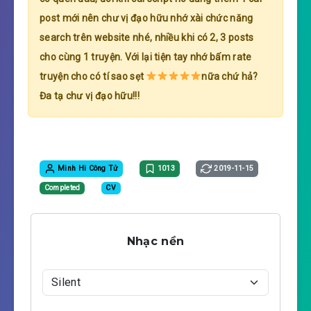
post mới nên chư vị đạo hữu nhớ xài chức năng
search trên website nhé, nhiều khi có 2, 3 posts
cho cùng 1 truyện. Với lại tiện tay nhớ bấm rate
truyện cho có tí sao sẹt
nữa chứ hả?
Đa tạ chư vị đạo hữu!!!
Minh Hi Công Tử
1013
2019-11-15
Completed
CV
Nhạc nền