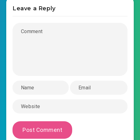
Leave a Reply
manh-bao-o-tren-vo-dac-cong-trong-sinh-cua-
2019-11-15 06:26
mac-thieu-chuong-0026.mp3
manh-bao-o-tren-vo-dac-cong-trong-sinh-cua-
2019-11-15 06:26
mac-thieu-chuong-0027.mp3
manh-bao-o-tren-vo-dac-cong-trong-sinh-cua-
2019-11-15 06:26
mac-thieu-chuong-0028.mp3
manh-bao-o-tren-vo-dac-cong-trong-sinh-cua-
2019-11-15 06:26
mac-thieu-chuong-0029.mp3
manh-bao-o-tren-vo-dac-cong-trong-sinh-cua-
2019-11-15 06:27
mac-thieu-chuong-0030.mp3
manh-bao-o-tren-vo-dac-cong-trong-sinh-cua-
2019-11-15 06:27
mac-thieu-chuong-0031.mp3