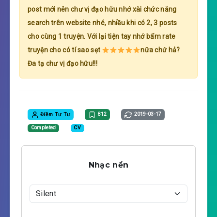
post mới nên chư vị đạo hữu nhớ xài chức năng
search trên website nhé, nhiều khi có 2, 3 posts
cho cùng 1 truyện. Với lại tiện tay nhớ bấm rate
truyện cho có tí sao sẹt
nữa chứ hả?
Đa tạ chư vị đạo hữu!!!
Điềm Tư Tư
812
2019-03-17
Completed
CV
Nhạc nền