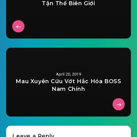
Tận Thế Biên Giới
mau-xuyen-phan-phai-chuyen-nghiep-ho-
2019-03-16 16:54
chuong-0020.mp3
mau-xuyen-phan-phai-chuyen-nghiep-ho-
2019-03-16 16:54
chuong-0021.mp3
mau-xuyen-phan-phai-chuyen-nghiep-ho-
2019-03-16 16:54
chuong-0022.mp3
April 20, 2019
mau-xuyen-phan-phai-chuyen-nghiep-ho-
Mau Xuyên Cứu Vớt Hắc Hóa BOSS
2019-03-16 16:54
chuong-0023.mp3
Nam Chính
mau-xuyen-phan-phai-chuyen-nghiep-ho-
2019-03-16 16:54
chuong-0024.mp3
mau-xuyen-phan-phai-chuyen-nghiep-ho-
2019-03-16 16:54
chuong-0025.mp3
Leave a Reply