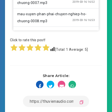
2019-03-16 16:52
chuong-0007.mp3
mau-xuyen-phan-phai-chuyen-nghiep-ho-
2019-03-16 16:53
chuong-0008.mp3
mau-xuyen-phan-phai-chuyen-nghiep-ho-
2019-03-16 16:53
chuong-0009.mp3
Click to rate this post!
[Total:
1
Average:
5
]
mau-xuyen-phan-phai-chuyen-nghiep-ho-
2019-03-16 16:53
chuong-0010.mp3
mau-xuyen-phan-phai-chuyen-nghiep-ho-
2019-03-16 16:53
Share Article:
chuong-0011.mp3
mau-xuyen-phan-phai-chuyen-nghiep-ho-
2019-03-16 16:53
chuong-0012.mp3
mau-xuyen-phan-phai-chuyen-nghiep-ho-
2019-03-16 16:53