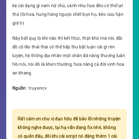
kệ cái dạng gì nam nữ chủ, cảnh như họa đều có thể lạt
thủ tồi hoa, hung hăng ngược chết bọn họ, kéo cừu hận
giá trị.
Này bất quy lộ khi nào thì kết thúc, thật khó mà nói, đãi
đồ cổ lão thái thái có thể tiếp thu bất luận cái gì rèn
luyện, hệ thống đại nhân một chân đá nàng thượng luân
hồi nói, nói đó là khen thưởng, hứa nàng cả đời vinh hoa
an khang.
Nguồn :
truyencv
Rất cảm ơn chư vị đạo hữu đã báo lỗi những truyện
không nghe được, tại hạ vẫn đang fix nhé, không
có quên đâu, đôi khi cái script nó đăng thêm 1 cái