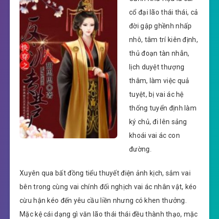
cổ đại lão thái thái, cả
đời gập ghềnh nhấp
nhô, tâm trí kiên định,
thủ đoạn tàn nhẫn,
lịch duyệt thượng
thâm, làm việc quả
tuyệt, bị vai ác hệ
thống tuyển định làm
ký chủ, đi lên sảng
khoái vai ác con
đường.
Xuyên qua bất đồng tiểu thuyết điện ảnh kịch, sắm vai
bên trong cùng vai chính đối nghịch vai ác nhân vật, kéo
cừu hận kéo đến yêu cầu liền nhưng có khen thưởng.
Mặc kệ cái dạng gì văn lão thái thái đều thành thạo, mặc