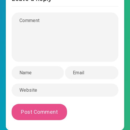
mau-xuyen-phan-phai-chuyen-nghiep-ho-
2019-03-16 16:54
chuong-0026.mp3
mau-xuyen-phan-phai-chuyen-nghiep-ho-
2019-03-16 16:55
chuong-0027.mp3
mau-xuyen-phan-phai-chuyen-nghiep-ho-
2019-03-16 16:55
chuong-0028.mp3
mau-xuyen-phan-phai-chuyen-nghiep-ho-
2019-03-16 16:55
chuong-0029.mp3
mau-xuyen-phan-phai-chuyen-nghiep-ho-
2019-03-16 16:55
chuong-0030.mp3
mau-xuyen-phan-phai-chuyen-nghiep-ho-
2019-03-16 16:55
chuong-0031.mp3