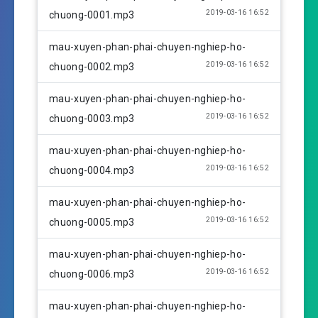
a
t
t
2019-03-16 16:52
chuong-0001.mp3
y
e
t
i
mau-xuyen-phan-phai-chuyen-nghiep-ho-
n
2019-03-16 16:52
chuong-0002.mp3
g
s
mau-xuyen-phan-phai-chuyen-nghiep-ho-
2019-03-16 16:52
chuong-0003.mp3
mau-xuyen-phan-phai-chuyen-nghiep-ho-
2019-03-16 16:52
chuong-0004.mp3
mau-xuyen-phan-phai-chuyen-nghiep-ho-
2019-03-16 16:52
chuong-0005.mp3
mau-xuyen-phan-phai-chuyen-nghiep-ho-
2019-03-16 16:52
chuong-0006.mp3
mau-xuyen-phan-phai-chuyen-nghiep-ho-