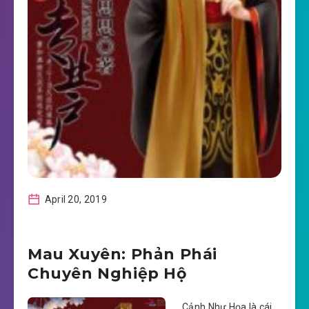
April 20, 2019
Mau Xuyên: Phản Phái
Chuyên Nghiệp Hộ
Cảnh Như Họa là cái