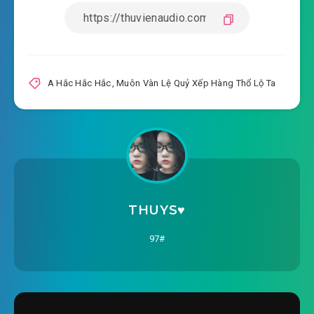
2020-04-24 06:39
#20: Phần 20
2020-04-24 06:40
#21: Phần 21
2020-04-24 06:41
#22: Phần 22
A Hắc Hắc Hắc
,
Muôn Vàn Lệ Quỷ Xếp Hàng Thổ Lộ Ta
2020-04-24 06:42
#23: Phần 23
2020-04-24 06:42
#24: Phần 24
2020-04-24 06:43
#25: Phần 25
2020-04-24 06:44
#26: Phần 26
THUYS♥️
2020-04-24 06:44
#27: Phần 27
97#
2020-04-24 06:44
#28: Phần 28
2020-04-24 06:45
#29: Phần 29