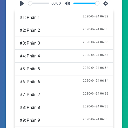
00:00
P
M
S
l
u
e
2020-04-24 06:32
#1: Phần 1
a
t
t
y
e
t
2020-04-24 06:33
#2: Phần 2
i
n
2020-04-24 06:33
#3: Phần 3
g
s
2020-04-24 06:34
#4: Phần 4
2020-04-24 06:34
#5: Phần 5
2020-04-24 06:34
#6: Phần 6
2020-04-24 06:35
#7: Phần 7
2020-04-24 06:35
#8: Phần 8
2020-04-24 06:35
#9: Phần 9