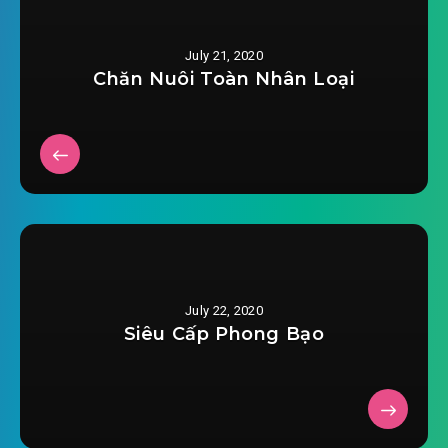
2020-04-24 06:46
#30: Phần 30
July 21, 2020
2020-04-24 06:46
#31: Phần 31
Chăn Nuôi Toàn Nhân Loại
2020-04-24 06:47
#32: Phần 32
2020-04-24 06:47
#33: Phần 33
2020-04-24 06:47
#34: Phần 34
2020-04-24 06:47
#35: Phần 35
2020-04-24 06:47
#36: Phần 36
July 22, 2020
Siêu Cấp Phong Bạo
2020-04-24 06:47
#37: Phần 37
2020-04-24 06:48
#38: Phần 38
2020-04-24 06:48
#39: Phần 39