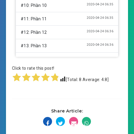
2020-04-24 06:35
#10: Phần 10
2020-04-24 06:35
#11: Phần 11
2020-04-24 06:36
#12: Phần 12
2020-04-24 06:36
#13: Phần 13
2020-04-24 06:36
#14: Phần 14
Click to rate this post!
2020-04-24 06:37
#15: Phần 15
[Total:
8
Average:
4.8
]
2020-04-24 06:37
#16: Phần 16
2020-04-24 06:37
#17: Phần 17
Share Article:
2020-04-24 06:38
#18: Phần 18
2020-04-24 06:39
#19: Phần 19