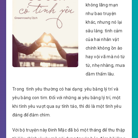
không lãng mạn
như bao truyện
khác, nhưng nó lại
sâu lắng. tình cảm
của hai nhân vật
chính không ồn ào
hay vội vã mà nó từ
từ, nhẹ nhàng, mưa
dầm thấm lâu.
Trong tình yêu thường có hai dạng: yêu bằng lý trí và
yêu bằng con tim. Đối với những ai yêu bằng lý trí, một
khi tình yêu vượt qua sự tỉnh táo, thì đó là một tình yêu
đáng để đắm chìm.
Với bộ truyện này Đinh Mặc đã bỏ một tháng để thu thập