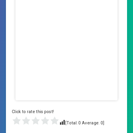
Click to rate this post!
[Total:
0
Average:
0
]