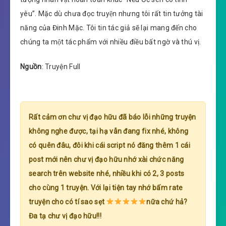
yêu”. Mặc dù chưa đọc truyện nhưng tôi rất tin tưởng tài
năng của Đinh Mặc. Tôi tin tác giả sẽ lại mang đến cho
chúng ta một tác phẩm với nhiều điều bất ngờ và thú vị.
Nguồn
: Truyện Full
Rất cảm ơn chư vị đạo hữu đã báo lỗi những truyện
không nghe được, tại hạ vẫn đang fix nhé, không
có quên đâu, đôi khi cái script nó đăng thêm 1 cái
post mới nên chư vị đạo hữu nhớ xài chức năng
search trên website nhé, nhiều khi có 2, 3 posts
cho cùng 1 truyện. Với lại tiện tay nhớ bấm rate
truyện cho có tí sao sẹt
nữa chứ hả?
Đa tạ chư vị đạo hữu!!!