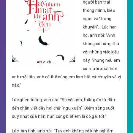
người bạn trai
thông minh, kiêu
ngạo và “trung
khuyển”… Lúc hẹn
hò, anh nói: “Anh
không có hứng thú
với những việc kiểu
này. Nhưng nếu em
cứ mười phút hôn
anh một lần, anh có thể cùng em làm bất cứ chuyện vô vị
nào.”
Lúc ghen tuông, anh nói: “So với anh, thằng đó từ đầu
đến chân viết đầy hai chữ “ngu xuẩn”. Điểm sáng suốt
duy nhất của hắn, hắn cũng biết em là cô gái tốt.”
Lúc làm tình, anh nói: “Tuy anh không có kinh nghiệm,