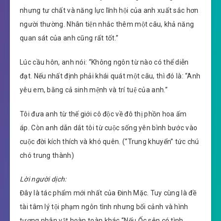
nhưng tư chất và năng lực lĩnh hội của anh xuất sắc hơn
người thường. Nhân tiện nhắc thêm một câu, khả năng
quan sát của anh cũng rất tốt.”
Lúc cầu hôn, anh nói: “Không ngôn từ nào có thể diễn
đạt. Nếu nhất định phải khái quát một câu, thì đó là: “Anh
yêu em, bằng cả sinh mệnh và trí tuệ của anh.”
Tôi đưa anh từ thế giới cô độc về đô thị phồn hoa ấm
áp. Còn anh dẫn dắt tôi từ cuộc sống yên bình bước vào
cuộc đời kích thích và khó quên. (“Trung khuyển” tức chú
chó trung thành)
Lời người dịch:
Đây là tác phẩm mới nhất của Đinh Mặc. Tuy cùng là đề
tài tâm lý tội phạm ngôn tình nhưng bối cảnh và hình
tượng nhân vật hoàn toàn khác “Nếu Ốc sên có tình