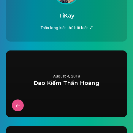
#26: Chương 26
TiKay
#27: Chương 27
Thần long kiến thủ bất kiến vĩ
#28: Chương 28
#29: Chương 29
#30: Chương 30
August 4, 2018
#31: Chương 31
Đao Kiếm Thần Hoàng
#32: Chương 32
#33: Chương 33
#34: Chương 34