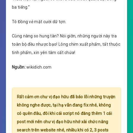
ba tiếng.”
Tô Đồng vẻ mặt cười dữ tợn.
Cùng nàng so hung tàn? Nói giỡn, những người này tra
toàn bộ đều nhược bạo! Lông chim xuất phẩm, tất thuộc
tinh phẩm, xin yên tâm cất chứa!
Nguồn:
wikidich.com
Rất cảm ơn chư vị đạo hữu đã báo lỗi những truyện
không nghe được, tại hạ vẫn đang fix nhé, không
có quên đâu, đôi khi cái script nó đăng thêm 1 cái
post mới nên chư vị đạo hữu nhớ xài chức năng
search trên website nhé, nhiều khi có 2, 3 posts