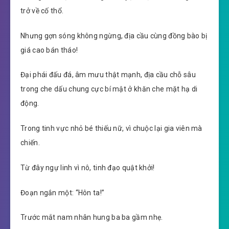
trở về cố thổ.
Nhưng gợn sóng không ngừng, địa cầu cùng đồng bào bị
giá cao bán tháo!
Đại phái đấu đá, âm mưu thật mạnh, địa cầu chỗ sâu
trong che dấu chung cực bí mật ở khăn che mặt hạ di
động.
Trong tinh vực nhỏ bé thiếu nữ, vì chuộc lại gia viên mà
chiến.
Từ đây ngự linh vì nô, tinh đạo quật khởi!
Đoạn ngắn một: “Hôn ta!”
Trước mắt nam nhân hung ba ba gầm nhẹ.