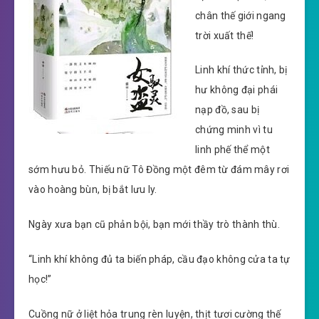
chân thế giới ngang
trời xuất thế!
Linh khí thức tỉnh, bị
hư không đại phái
nạp đồ, sau bị
chứng minh vì tu
linh phế thể một
sớm hưu bỏ. Thiếu nữ Tô Đồng một đêm từ đám mây rơi
vào hoàng bùn, bị bắt lưu ly.
Ngày xưa bạn cũ phản bội, bạn mới thầy trò thành thù.
“Linh khí không đủ ta biến pháp, cầu đạo không cửa ta tự
học!”
Cuồng nữ ở liệt hỏa trung rèn luyện, thịt tươi cường thế