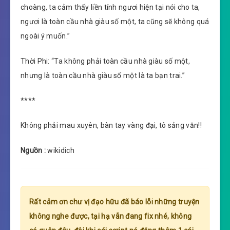
choàng, ta cảm thấy liền tính ngươi hiện tại nói cho ta,
ngươi là toàn cầu nhà giàu số một, ta cũng sẽ không quá
ngoài ý muốn.”
Thời Phi: “Ta không phải toàn cầu nhà giàu số một,
nhưng là toàn cầu nhà giàu số một là ta bạn trai.”
****
Không phải mau xuyên, bàn tay vàng đại, tô sảng văn!!
Nguồn :
wikidich
Rất cảm ơn chư vị đạo hữu đã báo lỗi những truyện
không nghe được, tại hạ vẫn đang fix nhé, không