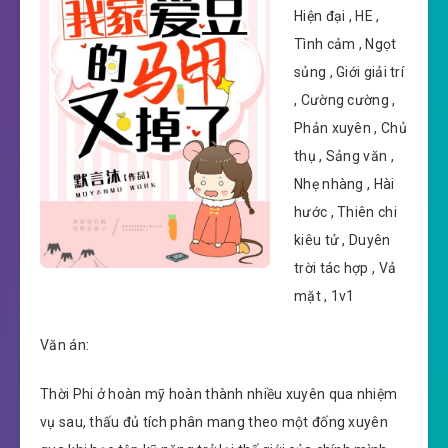
Hiện đại , HE ,
Tình cảm , Ngọt
sủng , Giới giải trí
, Cường cường ,
Phản xuyên , Chủ
thụ , Sảng văn ,
Nhẹ nhàng , Hài
hước , Thiên chi
kiêu tử , Duyên
trời tác hợp , Vả
mặt , 1v1
Văn án:
Thời Phi ở hoàn mỹ hoàn thành nhiều xuyên qua nhiệm
vụ sau, thấu đủ tích phân mang theo một đống xuyên