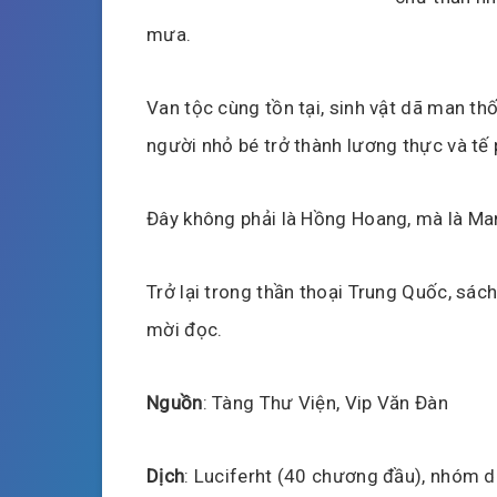
mưa.
Van tộc cùng tồn tại, sinh vật dã man thố
người nhỏ bé trở thành lương thực và tế
Đây không phải là Hồng Hoang, mà là Ma
Trở lại trong thần thoại Trung Quốc, sách 
mời đọc.
Nguồn
: Tàng Thư Viện, Vip Văn Đàn
Dịch
: Luciferht (40 chương đầu), nhóm d