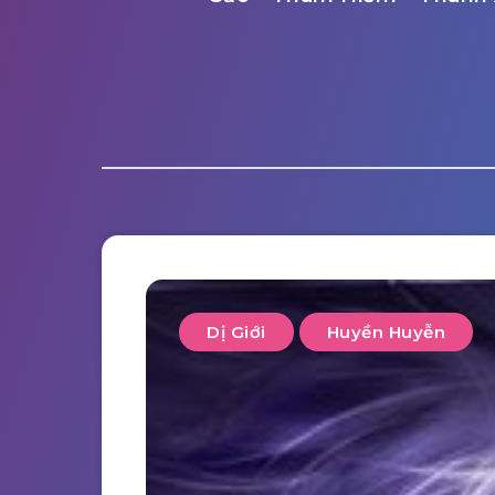
Dị Giới
Huyền Huyễn