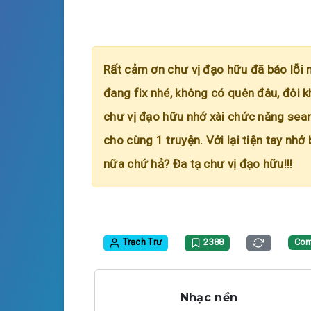
Rất cảm ơn chư vị đạo hữu đã báo lỗi 
đang fix nhé, không có quên đâu, đôi k
chư vị đạo hữu nhớ xài chức năng searc
cho cùng 1 truyện. Với lại tiện tay nhớ
nữa chứ hả? Đa tạ chư vị đạo hữu!!!
Trạch Trư
2388
Com
Nhạc nền