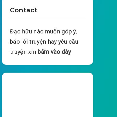
Contact
Đạo hữu nào muốn góp ý,
báo lỗi truyện hay yêu cầu
truyện xin
bấm vào đây