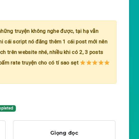
những truyện không nghe được, tại hạ vẫn
hi cái script nó đăng thêm 1 cái post mới nên
h trên website nhé, nhiều khi có 2, 3 posts
 bấm rate truyện cho có tí sao sẹt
pleted
Giọng đọc