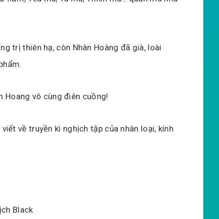
ng trị thiên hạ, còn Nhân Hoàng đã già, loài
 phẩm.
n Hoang vô cùng điên cuồng!
viết về truyền kì nghịch tập của nhân loại, kính
ịch Black