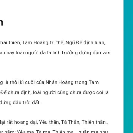
n
hai thiên, Tam Hoàng trị thế, Ngũ Đế định luân,
ian này loài người đã là linh trưởng đứng đầu vạn
g là thời kì cuối của Nhân Hoàng trong Tam
Đế chưa định, loài người cũng chưa được coi là
 đứng đầu trời đất.
đại rất hoang dại, Yêu thần, Tà Thần, Thiên thần..
hư nấm; Yêu ma, Tà ma, Thiên ma… quần ma như