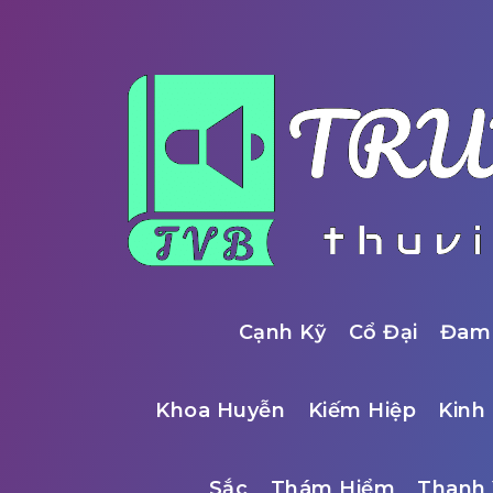
Cạnh Kỹ
Cổ Đại
Đam
Khoa Huyễn
Kiếm Hiệp
Kinh 
Sắc
Thám Hiểm
Thanh 