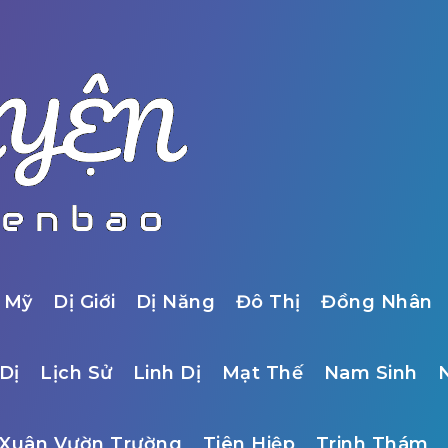
 Mỹ
Dị Giới
Dị Năng
Đô Thị
Đồng Nhân
Dị
Lịch Sử
Linh Dị
Mạt Thế
Nam Sinh
Xuân Vườn Trường
Tiên Hiệp
Trinh Thám