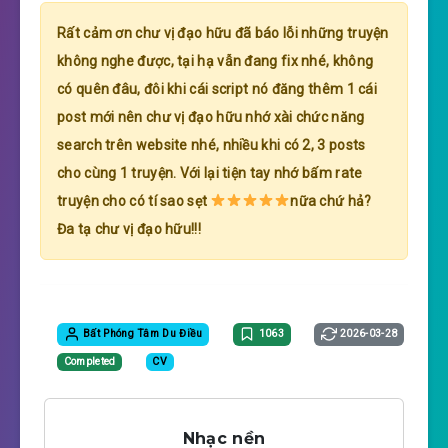
Rất cảm ơn chư vị đạo hữu đã báo lỗi những truyện
không nghe được, tại hạ vẫn đang fix nhé, không
có quên đâu, đôi khi cái script nó đăng thêm 1 cái
post mới nên chư vị đạo hữu nhớ xài chức năng
search trên website nhé, nhiều khi có 2, 3 posts
cho cùng 1 truyện. Với lại tiện tay nhớ bấm rate
truyện cho có tí sao sẹt
nữa chứ hả?
Đa tạ chư vị đạo hữu!!!
Bất Phóng Tâm Du Điều
1063
2026-03-28
Completed
CV
Nhạc nền