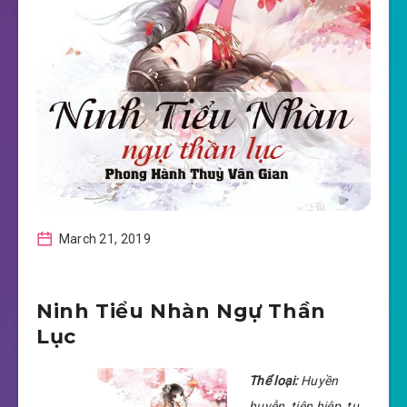
March 21, 2019
Ninh Tiểu Nhàn Ngự Thần
Lục
Thể loại:
Huyền
huyễn, tiên hiệp, tu