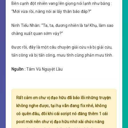
Bên cạnh đột nhiên vang lên giọng nói lạnh như băng :
“Mới vừa rồi, nàng nói ai lấy thân báo đáp?”
Ninh Tiểu Nhàn: “Ta, ta, đương nhiên là ta! Khụ, làm sao
chàng xuất quan sớm vậy?”
Được rồi, đây là một câu chuyện giải cứu và bị giải cứu,
tấn công và bị tấn công, mưu tính cùng phản mưu tính.
Nguồn :
Tâm Vũ Nguyệt Lầu
Rất cảm ơn chư vị đạo hữu đã báo lỗi những truyện
không nghe được, tại hạ vẫn đang fix nhé, không
có quên đâu, đôi khi cái script nó đăng thêm 1 cái
post mới nên chư vị đạo hữu nhớ xài chức năng