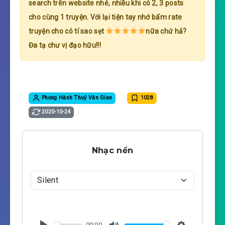
search trên website nhé, nhiều khi có 2, 3 posts
cho cùng 1 truyện. Với lại tiện tay nhớ bấm rate
truyện cho có tí sao sẹt
nữa chứ hả?
Đa tạ chư vị đạo hữu!!!
Phong Hành Thuỷ Vân Gian
1028
2020-10-24
Nhạc nền
00:00