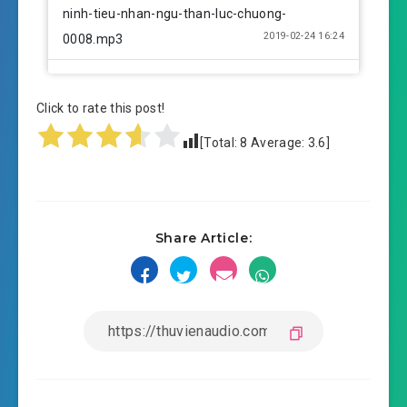
ninh-tieu-nhan-ngu-than-luc-chuong-
2019-02-24 16:24
0008.mp3
ninh-tieu-nhan-ngu-than-luc-chuong-
2019-02-24 16:24
0009.mp3
Click to rate this post!
[Total:
8
Average:
3.6
]
ninh-tieu-nhan-ngu-than-luc-chuong-
2019-02-24 16:24
0010.mp3
ninh-tieu-nhan-ngu-than-luc-chuong-
2019-02-24 16:25
Share Article:
0011.mp3
ninh-tieu-nhan-ngu-than-luc-chuong-
2019-02-24 16:25
0012.mp3
ninh-tieu-nhan-ngu-than-luc-chuong-
2019-02-24 16:25
0013.mp3