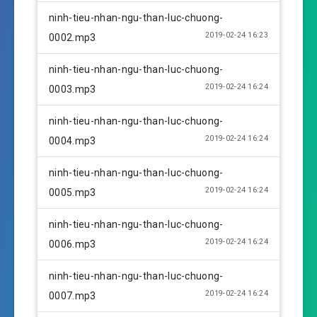
i
ninh-tieu-nhan-ngu-than-luc-chuong-
n
2019-02-24 16:23
0002.mp3
g
s
ninh-tieu-nhan-ngu-than-luc-chuong-
2019-02-24 16:24
0003.mp3
ninh-tieu-nhan-ngu-than-luc-chuong-
2019-02-24 16:24
0004.mp3
ninh-tieu-nhan-ngu-than-luc-chuong-
2019-02-24 16:24
0005.mp3
ninh-tieu-nhan-ngu-than-luc-chuong-
2019-02-24 16:24
0006.mp3
ninh-tieu-nhan-ngu-than-luc-chuong-
2019-02-24 16:24
0007.mp3