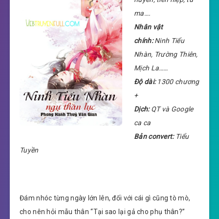
ma….
Nhân vật
chính:
Ninh Tiểu
Nhàn, Trường Thiên,
Mịch La……
Độ dài:
1300 chương
+
Dịch:
QT và Google
ca ca
Bản convert:
Tiểu
Tuyền
Đám nhóc từng ngày lớn lên, đối với cái gì cũng tò mò,
cho nên hỏi mẫu thân “Tại sao lại gả cho phụ thân?”