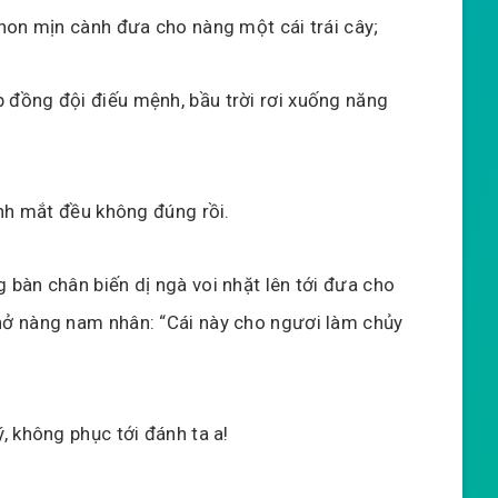
non mịn cành đưa cho nàng một cái trái cây;
đồng đội điếu mệnh, bầu trời rơi xuống năng
ánh mắt đều không đúng rồi.
bàn chân biến dị ngà voi nhặt lên tới đưa cho
ở nàng nam nhân: “Cái này cho ngươi làm chủy
, không phục tới đánh ta a!