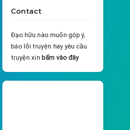
Contact
Đạo hữu nào muốn góp ý,
báo lỗi truyện hay yêu cầu
truyện xin
bấm vào đây