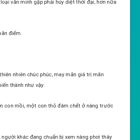
 loại văn minh gặp phải hủy diệt thời đại, hơn nữa
.
mãn điểm.
 thiên nhiên chúc phúc, may mắn giá trị mãn
biến thành như vậy:
n con mồi, một con thỏ đâm chết ở nàng trước
, người khác đang chuẩn bị xem nàng phơi thây