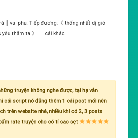
à ┃ vai phụ: Tiếp đương:《 thống nhất dị giới
ác yêu thầm ta 》 ┃ cái khác:
những truyện không nghe được, tại hạ vẫn
hi cái script nó đăng thêm 1 cái post mới nên
h trên website nhé, nhiều khi có 2, 3 posts
 bấm rate truyện cho có tí sao sẹt