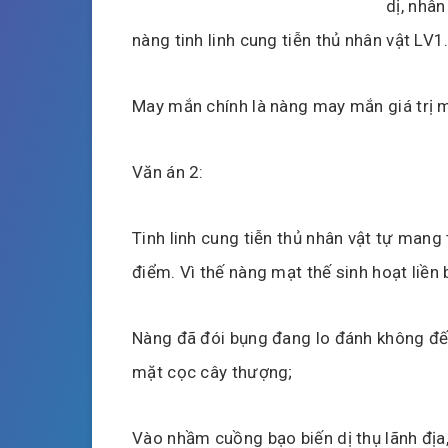
dị, nhân
nàng tinh linh cung tiễn thủ nhân vật LV1
May mắn chính là nàng may mắn giá trị 
Văn án 2:
Tinh linh cung tiễn thủ nhân vật tự mang
điểm. Vì thế nàng mạt thế sinh hoạt liền 
Nàng đã đói bụng đang lo đánh không đế
mặt cọc cây thượng;
Vào nhầm cuồng bạo biến dị thụ lãnh địa