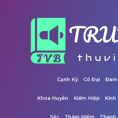
Cạnh Kỹ
Cổ Đại
Đam
Khoa Huyễn
Kiếm Hiệp
Kinh 
Sắc
Thám Hiểm
Thanh 