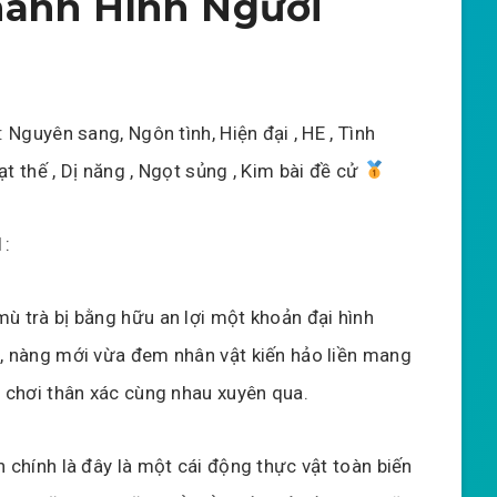
hành Hình Người
: Nguyên sang, Ngôn tình, Hiện đại , HE , Tình
t thế , Dị năng , Ngọt sủng , Kim bài đề cử
1:
ù trà bị bằng hữu an lợi một khoản đại hình
, nàng mới vừa đem nhân vật kiến hảo liền mang
ò chơi thân xác cùng nhau xuyên qua.
 chính là đây là một cái động thực vật toàn biến