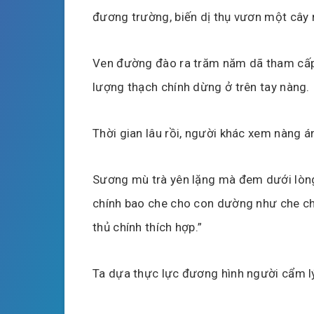
đương trường, biến dị thụ vươn một cây 
Ven đường đào ra trăm năm dã tham cấp 
lượng thạch chính dừng ở trên tay nàng.
Thời gian lâu rồi, người khác xem nàng 
Sương mù trà yên lặng mà đem dưới lòng 
chính bao che cho con dường như che ch
thủ chính thích hợp.”
Ta dựa thực lực đương hình người cẩm lý