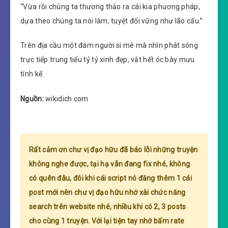
“Vừa rồi chúng ta thương thảo ra cái kia phương pháp,
dựa theo chúng ta nói làm, tuyệt đối vững như lão cẩu.”
Trên địa cầu một đám người si mê mà nhìn phát sóng
trực tiếp trung tiểu tỷ tỷ xinh đẹp, vắt hết óc bày mưu
tính kế.
Nguồn:
wikidich.com
Rất cảm ơn chư vị đạo hữu đã báo lỗi những truyện
không nghe được, tại hạ vẫn đang fix nhé, không
có quên đâu, đôi khi cái script nó đăng thêm 1 cái
post mới nên chư vị đạo hữu nhớ xài chức năng
search trên website nhé, nhiều khi có 2, 3 posts
cho cùng 1 truyện. Với lại tiện tay nhớ bấm rate