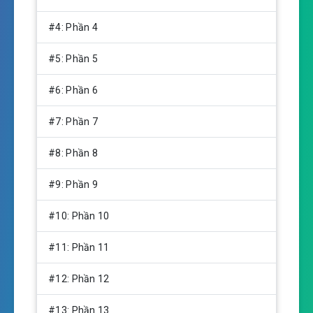
g
s
#4: Phần 4
#5: Phần 5
#6: Phần 6
#7: Phần 7
#8: Phần 8
#9: Phần 9
#10: Phần 10
#11: Phần 11
#12: Phần 12
#13: Phần 13