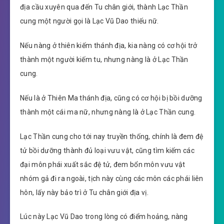
địa cầu xuyên qua đến Tu chân giới, thành Lạc Thần
cung một người gọi là Lạc Vũ Dao thiếu nữ.
Nếu nàng ở thiên kiếm thánh địa, kia nàng có cơ hội trở
thành một người kiếm tu, nhưng nàng là ở Lạc Thần
cung.
Nếu là ở Thiên Ma thánh địa, cũng có cơ hội bị bồi dưỡng
thành một cái ma nữ, nhưng nàng là ở Lạc Thần cung.
Lạc Thần cung cho tới nay truyền thống, chính là đem đệ
tử bồi dưỡng thành đủ loại vưu vật, cũng tìm kiếm các
đại môn phái xuất sắc đệ tử, đem bổn môn vưu vật
nhóm gả đi ra ngoài, tịch này cùng các môn các phái liên
hôn, lấy này bảo trì ở Tu chân giới địa vị.
Lúc này Lạc Vũ Dao trong lòng có điểm hoảng, nàng