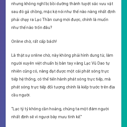
nhưng không nghĩ bị bồi dưỡng thành tuyệt sắc vưu vật
sau đó gả chồng, mặc kệ nói như thế nào nàng nhất định
phải chạy ra Lạc Thần cung mới được, chính là muốn
như thế nào trốn đâu?
Online chờ, rất cấp bách!
Là thật sự online chờ, này không phải hình dung từ, làm
người xuyên việt chuẩn bị bàn tay vàng Lạc Vũ Dao tự
nhiên cũng có, nàng đạt được một cái phát sóng trực
tiếp hệ thống, có thể tiến hành phát sóng trực tiếp, mà
phát sóng trực tiếp đối tượng chính là kiếp trước trên địa
cầu người.
“Lạc tỷ tỷ không cần hoảng, chúng ta một đám người
nhất định sẽ vì ngươi bày mưu tính kế.”