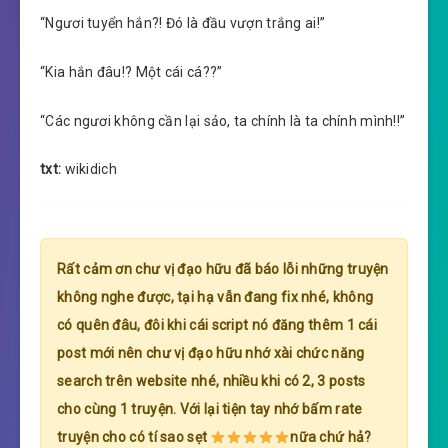
“Ngươi tuyển hắn?! Đó là đầu vượn trắng ai!”
“Kia hắn đâu!? Một cái cá??”
“Các ngươi không cần lại sảo, ta chính là ta chính mình!!”
txt:
wikidich
Rất cảm ơn chư vị đạo hữu đã báo lỗi những truyện
không nghe được, tại hạ vẫn đang fix nhé, không
có quên đâu, đôi khi cái script nó đăng thêm 1 cái
post mới nên chư vị đạo hữu nhớ xài chức năng
search trên website nhé, nhiều khi có 2, 3 posts
cho cùng 1 truyện. Với lại tiện tay nhớ bấm rate
truyện cho có tí sao sẹt
nữa chứ hả?