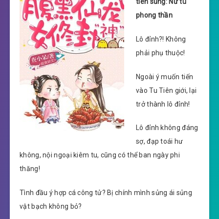
tiên sủng: Nữ tu
phong thần
Lô đỉnh?! Không
phải phụ thuộc!
Ngoài ý muốn tiến
vào Tu Tiên giới, lại
trở thành lô đỉnh!
Lô đỉnh không đáng
sợ, đạp toái hư
không, nội ngoại kiêm tu, cũng có thể ban ngày phi
thăng!
Tình đầu ý hợp cá công tử? Bị chính mình sủng ái sủng
vật bạch không bỏ?