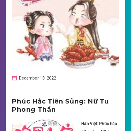
December 18, 2022
Phúc Hắc Tiên Sủng: Nữ Tu
Phong Thần
Hán Việt: Phúc hắc