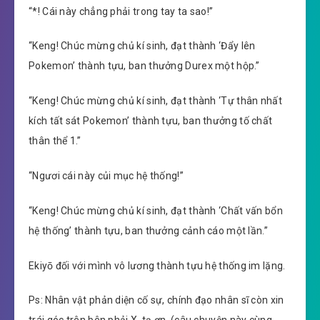
“*! Cái này chẳng phải trong tay ta sao!”
“Keng! Chúc mừng chủ kí sinh, đạt thành ‘Đẩy lên
Pokemon’ thành tựu, ban thưởng Durex một hộp.”
“Keng! Chúc mừng chủ kí sinh, đạt thành ‘Tự thân nhất
kích tất sát Pokemon’ thành tựu, ban thưởng tố chất
thân thể 1.”
“Ngươi cái này củi mục hệ thống!”
“Keng! Chúc mừng chủ kí sinh, đạt thành ‘Chất vấn bổn
hệ thống’ thành tựu, ban thưởng cảnh cáo một lần.”
Ekiyō đối với mình vô lương thành tựu hệ thống im lặng.
Ps: Nhân vật phản diện cố sự, chính đạo nhân sĩ còn xin