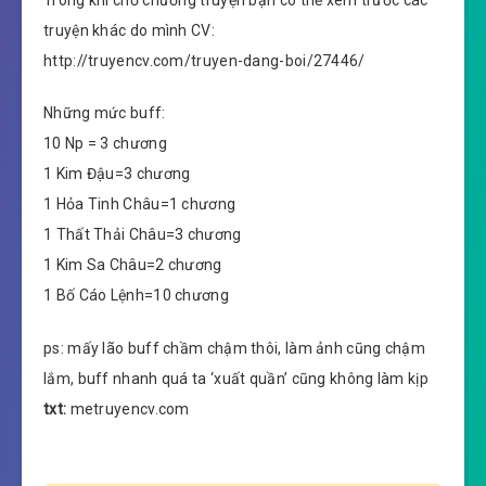
truyện khác do mình CV:
http://truyencv.com/truyen-dang-boi/27446/
Những mức buff:
10 Np = 3 chương
1 Kim Đậu=3 chương
1 Hỏa Tinh Châu=1 chương
1 Thất Thải Châu=3 chương
1 Kim Sa Châu=2 chương
1 Bố Cáo Lệnh=10 chương
ps: mấy lão buff chầm chậm thôi, làm ảnh cũng chậm
lắm, buff nhanh quá ta ‘xuất quần’ cũng không làm kịp
txt:
metruyencv.com