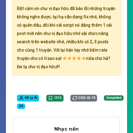
Rất cảm ơn chư vị đạo hữu đã báo lỗi những truyện
không nghe được, tại hạ vẫn đang fix nhé, không
có quên đâu, đôi khi cái script nó đăng thêm 1 cái
post mới nên chư vị đạo hữu nhớ xài chức năng
search trên website nhé, nhiều khi có 2, 3 posts
cho cùng 1 truyện. Với lại tiện tay nhớ bấm rate
truyện cho có tí sao sẹt
nữa chứ hả?
Đa tạ chư vị đạo hữu!!!
Hồ Ly Ái
1315
2025-02-18
Completed
CV
Nhạc nền