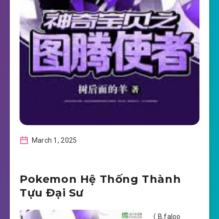
March 1, 2025
Pokemon Hệ Thống Thành
Tựu Đại Sư
( B.faloo