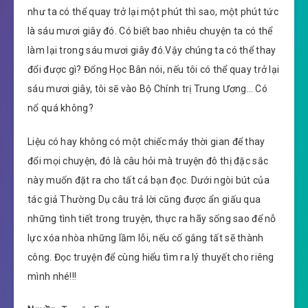
như ta có thể quay trở lại một phút thì sao, một phút tức
là sáu mươi giây đó. Có biết bao nhiêu chuyện ta có thể
làm lại trong sáu mươi giây đó.Vậy chúng ta có thể thay
đổi được gì? Đổng Học Bân nói, nếu tôi có thể quay trở lại
sáu mươi giây, tôi sẽ vào Bộ Chính trị Trung Ương… Có
nổ quá không?
Liệu có hay không có một chiếc máy thời gian để thay
đổi mọi chuyện, đó là câu hỏi mà truyện đô thị đặc sắc
này muốn đặt ra cho tất cả bạn đọc. Dưới ngòi bút của
tác giả Thường Dụ câu trả lời cũng được ẩn giấu qua
những tình tiết trong truyện, thực ra hãy sống sao để nỗ
lực xóa nhòa những lầm lỗi, nếu cố gắng tất sẽ thành
công. Đọc truyện để cùng hiểu tìm ra lý thuyết cho riêng
mình nhé!!!