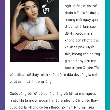
ngờ, không ai có thể
đoán biết trước được,
nhưng mỗi ngày qua
đi bạn phải làm sao
để khi bước chân
không còn những thứ
khiến ta phải luyến
tiếc, không còn những
giá như hay nếu mà.
Đọc truyện Quyền Tài
có thể bạn sẽ thấy mình xuất hiện ở đâu đó, cũng là một
chút canh cánh trong lòng.
Cuộc sống vốn dĩ luôn phũ phàng với tất cả mọi người,
nhiều khi ta muốn ngoảnh mặt lại nhưng đáng tiếc thay
cuộc đời lại không có bán thuốc hối hận. Nhưng… nếu