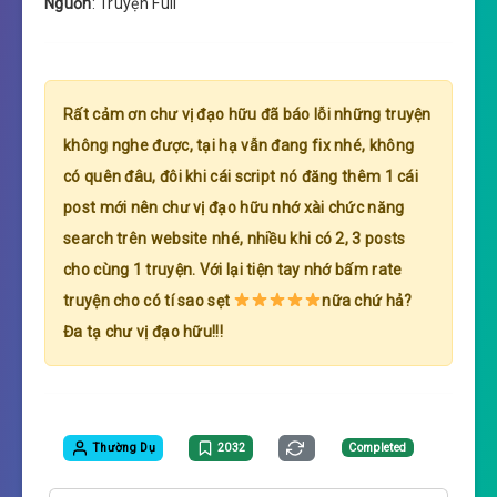
Nguồn
: Truyện Full
Rất cảm ơn chư vị đạo hữu đã báo lỗi những truyện
không nghe được, tại hạ vẫn đang fix nhé, không
có quên đâu, đôi khi cái script nó đăng thêm 1 cái
post mới nên chư vị đạo hữu nhớ xài chức năng
search trên website nhé, nhiều khi có 2, 3 posts
cho cùng 1 truyện. Với lại tiện tay nhớ bấm rate
truyện cho có tí sao sẹt
nữa chứ hả?
Đa tạ chư vị đạo hữu!!!
Thường Dụ
2032
Completed