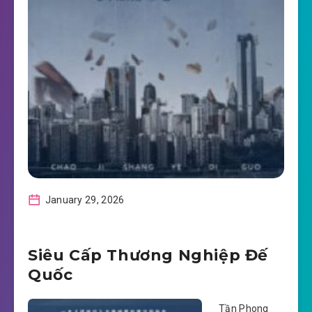
January 29, 2026
Siêu Cấp Thương Nghiệp Đế
Quốc
Tần Phong