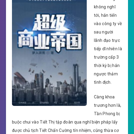
không nghĩ
tới, hắn tiến
vào công ty về
sau người
lãnh đạo trực
tiếp dĩ nhiên là
trường cấp 3
thời kỳ bị hắn
ngược thảm
tình địch.
Càng khoa
trương hơn là,
Tần Phong bị
buộc chui vào Tiết Thị tập đoàn qua nghĩ biện pháp lấy
được chủ tịch Tiết Chấn Cường tín nhiệm, cũng thừa cơ