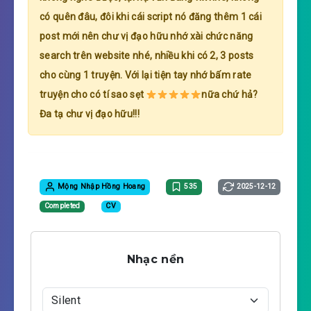
có quên đâu, đôi khi cái script nó đăng thêm 1 cái
post mới nên chư vị đạo hữu nhớ xài chức năng
search trên website nhé, nhiều khi có 2, 3 posts
cho cùng 1 truyện. Với lại tiện tay nhớ bấm rate
truyện cho có tí sao sẹt
nữa chứ hả?
Đa tạ chư vị đạo hữu!!!
Mộng Nhập Hồng Hoang
535
2025-12-12
Completed
CV
Nhạc nền