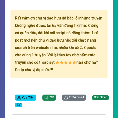
Rất cảm ơn chư vị đạo hữu đã báo lỗi những truyện
không nghe được, tại hạ vẫn đang fix nhé, không
có quên đâu, đôi khi cái script nó đăng thêm 1 cái
post mới nên chư vị đạo hữu nhớ xài chức năng
search trên website nhé, nhiều khi có 2, 3 posts
cho cùng 1 truyện. Với lại tiện tay nhớ bấm rate
truyện cho có tí sao sẹt
nữa chứ hả?
Đa tạ chư vị đạo hữu!!!
Vưu Tiền
702
2024-06-24
Completed
CV