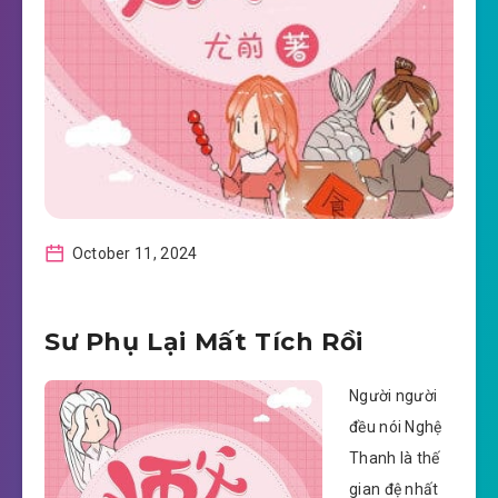
October 11, 2024
Sư Phụ Lại Mất Tích Rồi
Người người
đều nói Nghệ
Thanh là thế
gian đệ nhất