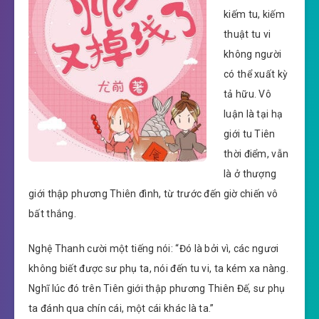
kiếm tu, kiếm
thuật tu vi
không người
có thể xuất kỳ
tả hữu. Vô
luận là tại hạ
giới tu Tiên
thời điểm, vẫn
là ở thượng
giới thập phương Thiên đình, từ trước đến giờ chiến vô
bất thắng.
Nghệ Thanh cười một tiếng nói: “Đó là bởi vì, các ngươi
không biết được sư phụ ta, nói đến tu vi, ta kém xa nàng.
Nghĩ lúc đó trên Tiên giới thập phương Thiên Đế, sư phụ
ta đánh qua chín cái, một cái khác là ta.”