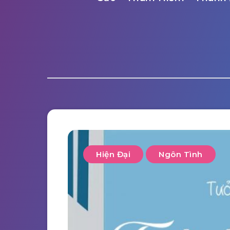
Hiện Đại
Ngôn Tình