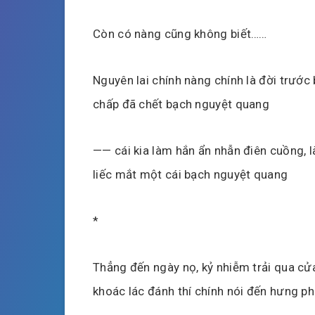
Còn có nàng cũng không biết……
Nguyên lai chính nàng chính là đời trước
chấp đã chết bạch nguyệt quang
—— cái kia làm hắn ẩn nhẫn điên cuồng,
liếc mắt một cái bạch nguyệt quang
*
Thẳng đến ngày nọ, kỷ nhiễm trải qua cửa
khoác lác đánh thí chính nói đến hưng ph