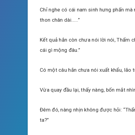
Chỉ nghe có cái nam sinh hưng phấn mà n
thon chân dài……”
Kết quả hắn còn chưa nói lời nói, Thẩm 
cái gì mộng đâu.”
Có một câu hắn chưa nói xuất khẩu, lão 
Vừa quay đầu lại, thấy nàng, bốn mắt nhì
Đêm đó, nàng nhịn không được hỏi: “Thẩm 
ta?”