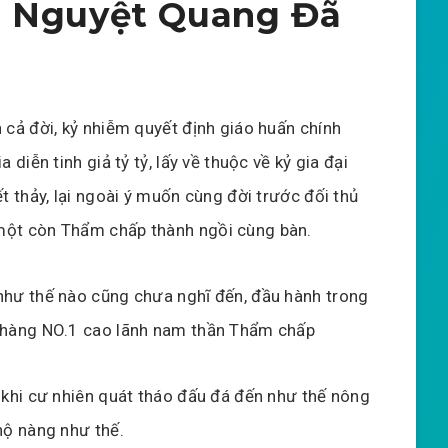
h Nguyệt Quang Đã
 cả đời, kỷ nhiễm quyết định giáo huấn chính
a diễn tinh giả tỷ tỷ, lấy về thuộc về kỷ gia đại
ết thảy, lại ngoài ý muốn cùng đời trước đối thủ
ột còn Thẩm chấp thành ngồi cùng bàn.
như thế nào cũng chưa nghĩ đến, đầu hành trong
 hàng NO.1 cao lãnh nam thần Thẩm chấp
 khi cư nhiên quát tháo đấu đá đến như thế nông
hộ nàng như thế.