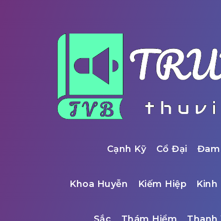
Cạnh Kỹ
Cổ Đại
Đam
Khoa Huyễn
Kiếm Hiệp
Kinh 
Sắc
Thám Hiểm
Thanh 