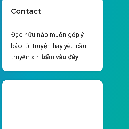
Contact
Đạo hữu nào muốn góp ý,
báo lỗi truyện hay yêu cầu
truyện xin
bấm vào đây