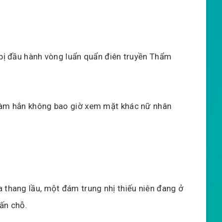
 bị đầu hành vòng luẩn quẩn điên truyền Thẩm
 làm hắn không bao giờ xem mặt khác nữ nhân
 thang lầu, một đám trung nhị thiếu niên đang ở
ấn chỗ.