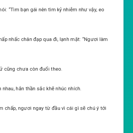
ói: “Tìm bạn gái nên tìm kỷ nhiễm như vậy, eo
chấp nhấc chân đạp qua đi, lạnh mặt: “Ngươi làm
tử cũng chưa còn đuổi theo.
n nhau, hắn thần sắc khẽ nhúc nhích.
chấp, ngươi ngay từ đầu vì cái gì sẽ chú ý tới