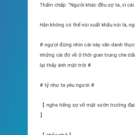
Thẩm chấp: “Người khác đều sợ ta, vì cái
Hắn không có thể nói xuất khẩu nói là, n
# ngươi đừng nhìn cái này văn danh thực 
những cái đó về ở thời gian trung che dấu
lại thấy ánh mặt trời #
# tỷ như ta yêu ngươi #
【 nghe tiếng sợ vỡ mật vườn trường đại l
】