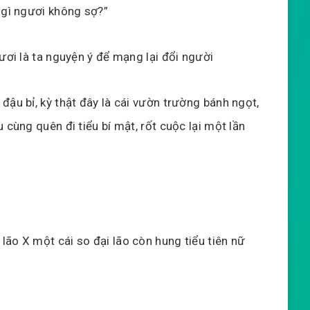
 gì ngươi không sợ?”
gươi là ta nguyện ý để mạng lại đổi người
đậu bỉ, kỳ thật đây là cái vườn trường bánh ngọt,
 cùng quên đi tiểu bí mật, rốt cuộc lại một lần
ão X một cái so đại lão còn hung tiểu tiên nữ