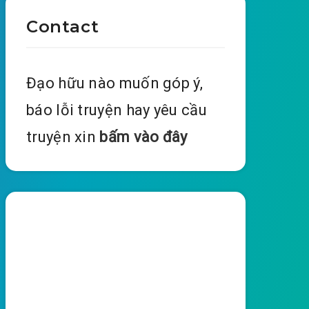
Contact
Đạo hữu nào muốn góp ý,
báo lỗi truyện hay yêu cầu
truyện xin
bấm vào đây