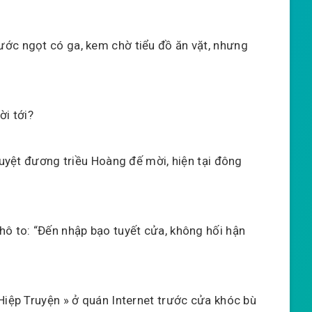
ớc ngọt có ga, kem chờ tiểu đồ ăn vặt, nhưng
ời tới?
 tuyệt đương triều Hoàng đế mời, hiện tại đông
hô to: “Đến nhập bạo tuyết cửa, không hối hận
Hiệp Truyện » ở quán Internet trước cửa khóc bù