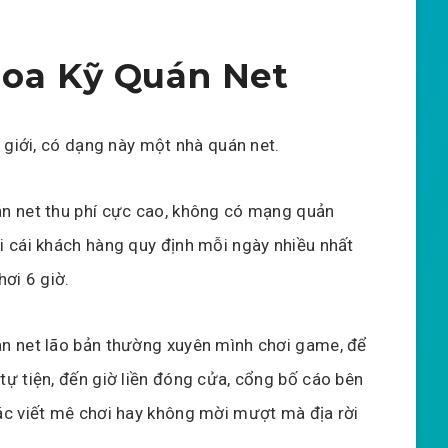
hoa Kỹ Quán Net
ị giới, có dạng này một nhà quán net.
n net thu phí cực cao, không có mạng quản
i cái khách hàng quy định mỗi ngày nhiều nhất
hơi 6 giờ.
n net lão bản thường xuyên mình chơi game, để
tự tiện, đến giờ liền đóng cửa, cổng bố cáo bên
ác viết mê chơi hay không mời mượt mà địa rời