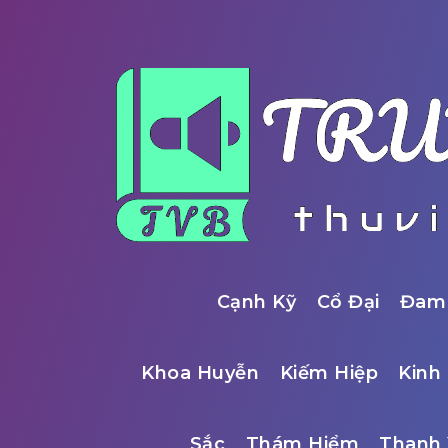
Cạnh Kỹ
Cổ Đại
Đam
Khoa Huyễn
Kiếm Hiệp
Kinh 
Sắc
Thám Hiểm
Thanh 