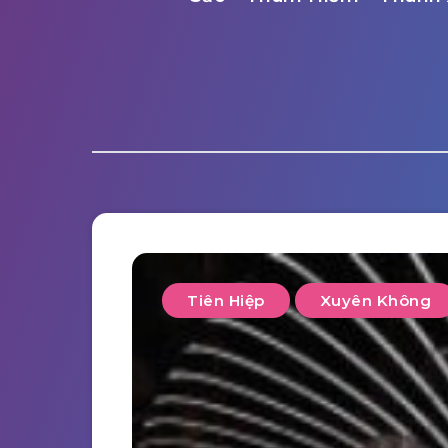
Tiên Hiệp
Xuyên Không