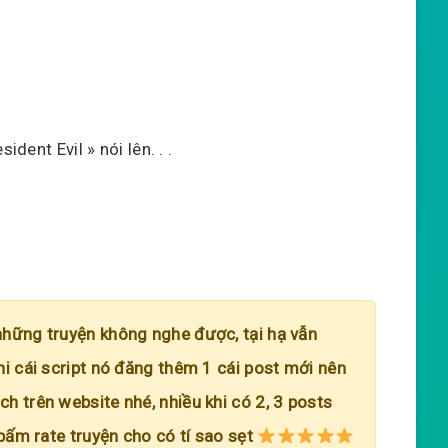
ident Evil » nói lên. . .
những truyện không nghe được, tại hạ vẫn
hi cái script nó đăng thêm 1 cái post mới nên
h trên website nhé, nhiều khi có 2, 3 posts
 bấm rate truyện cho có tí sao sẹt