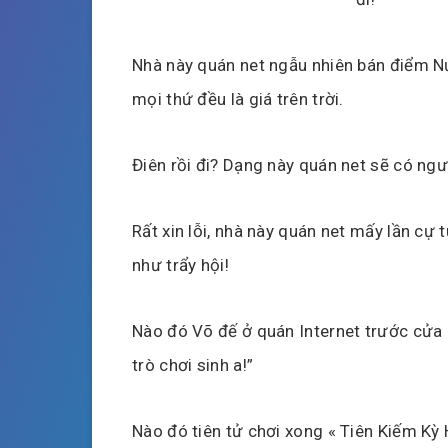
Nhà này quán net ngẫu nhiên bán điểm Nư
mọi thứ đều là giá trên trời.
Điên rồi đi? Dạng này quán net sẽ có ngư
Rất xin lỗi, nhà này quán net mấy lần cự
như trẩy hội!
Nào đó Võ đế ở quán Internet trước cửa 
trò chơi sinh a!”
Nào đó tiên tử chơi xong « Tiên Kiếm Kỳ 