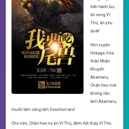
tiến hành lúc;
ăn xong Vĩ
Thú, ăn yêu
quái!
Hồn xuyên
Hokage, hóa
thân Nhẫn
Khuyển
Akamaru,
Chân heo mới
không cần
làm Akamaru,
muốn làm cũng làm Sesshomaru!
Cho nên, Chân heo nộ ăn Vĩ Thú, đem hết thảy Vĩ Thú