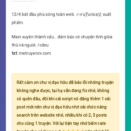
. . .. . .. . .. . .. . .
12/4 bắt đầu phủ sóng toàn web. ✓∕√๖ۣۜYurisa父 xuất
phẩm.
Main xuyên thành cẩu… đảm bảo có chuyện tình giữa
thú và người. /cdeu
txt:
metruyencv.com
Rất cảm ơn chư vị đạo hữu đã báo lỗi những truyện
không nghe được, tại hạ vẫn đang fix nhé, không
có quên đâu, đôi khi cái script nó đăng thêm 1 cái
post mới nên chư vị đạo hữu nhớ xài chức năng
search trên website nhé, nhiều khi có 2, 3 posts
cho cùng 1 truyện. Với lại tiện tay nhớ bấm rate