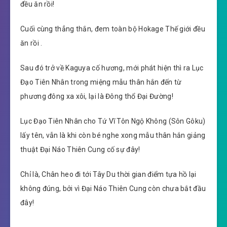
đều ăn rồi!
Cuối cùng thẳng thắn, đem toàn bộ Hokage Thế giới đều
ăn rồi .
Sau đó trở về Kaguya cố hương, mới phát hiện thì ra Lục
Đạo Tiên Nhân trong miệng mẫu thân hắn đến từ
phương đông xa xôi, lại là Đông thổ Đại Đường!
Lục Đạo Tiên Nhân cho Tứ Vĩ Tôn Ngộ Không (Sôn Gôku)
lấy tên, vẫn là khi còn bé nghe xong mẫu thân hắn giảng
thuật Đại Náo Thiên Cung cố sự đây!
Chỉ là, Chân heo đi tới Tây Du thời gian điểm tựa hồ lại
không đúng, bởi vì Đại Náo Thiên Cung còn chưa bắt đầu
đây!