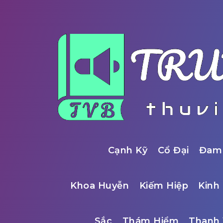
Cạnh Kỹ
Cổ Đại
Đam
Khoa Huyễn
Kiếm Hiệp
Kinh 
Sắc
Thám Hiểm
Thanh 