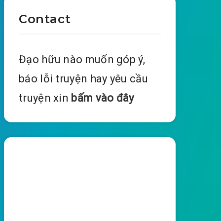
Contact
Đạo hữu nào muốn góp ý,
báo lỗi truyện hay yêu cầu
truyện xin
bấm vào đây