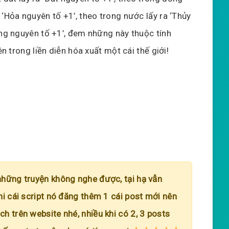
a ‘Hỏa nguyên tố +1’, theo trong nước lấy ra ‘Thủy
ong nguyên tố +1’, đem những này thuộc tính
ên trong liền diễn hóa xuất một cái thế giới!
những truyện không nghe được, tại hạ vẫn
hi cái script nó đăng thêm 1 cái post mới nên
h trên website nhé, nhiều khi có 2, 3 posts