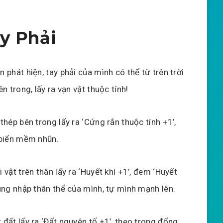
y Phải
 phát hiện, tay phải của mình có thể từ trên trời
ên trong, lấy ra vạn vật thuộc tính!
thép bên trong lấy ra ‘Cứng rắn thuộc tính +1’,
 biến mềm nhũn.
 vật trên thân lấy ra ‘Huyết khí +1’, đem ‘Huyết
ung nhập thân thể của mình, tự mình mạnh lên.
đất lấy ra ‘Đất nguyên tố +1’, theo trong đống