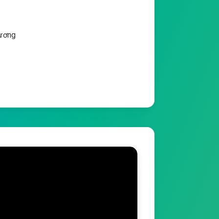
Vương