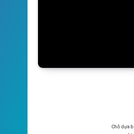
Chỗ dựa bị