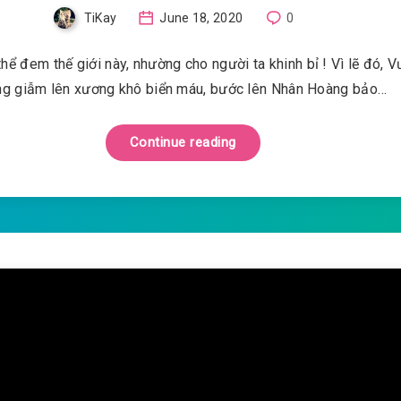
TiKay
June 18, 2020
0
hể đem thế giới này, nhường cho người ta khinh bỉ ! Vì lẽ đó, 
g giẫm lên xương khô biển máu, bước lên Nhân Hoàng bảo…
Continue reading