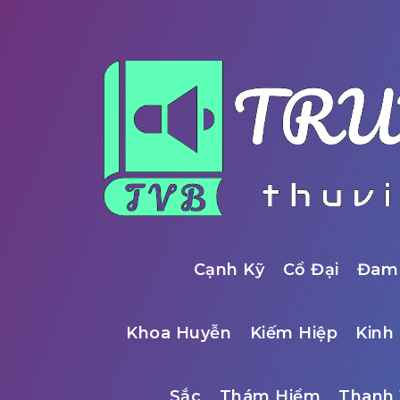
Cạnh Kỹ
Cổ Đại
Đam
Khoa Huyễn
Kiếm Hiệp
Kinh 
Sắc
Thám Hiểm
Thanh 