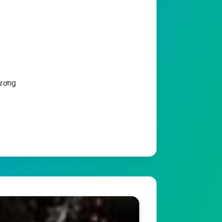
Vương