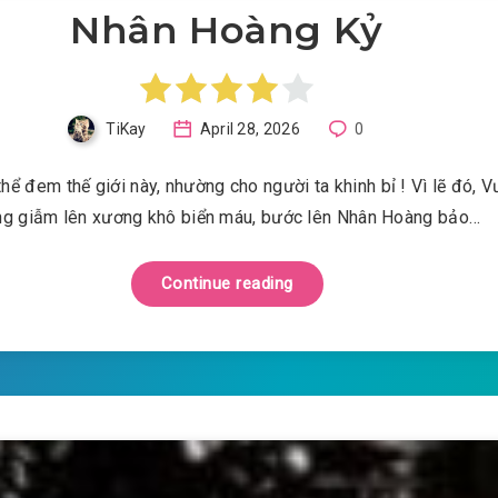
Nhân Hoàng Kỷ
TiKay
April 28, 2026
0
hể đem thế giới này, nhường cho người ta khinh bỉ ! Vì lẽ đó, 
g giẫm lên xương khô biển máu, bước lên Nhân Hoàng bảo…
Continue reading