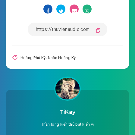
Hoàng Phủ Kỳ
,
Nhân Hoàng Kỷ
TiKay
Thần long kiến thủ bất kiến vĩ