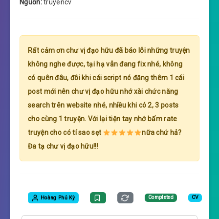
Nguồn:
truyencv
Rất cảm ơn chư vị đạo hữu đã báo lỗi những truyện
không nghe được, tại hạ vẫn đang fix nhé, không
có quên đâu, đôi khi cái script nó đăng thêm 1 cái
post mới nên chư vị đạo hữu nhớ xài chức năng
search trên website nhé, nhiều khi có 2, 3 posts
cho cùng 1 truyện. Với lại tiện tay nhớ bấm rate
truyện cho có tí sao sẹt
nữa chứ hả?
Đa tạ chư vị đạo hữu!!!
Hoàng Phủ Kỳ
Completed
CV