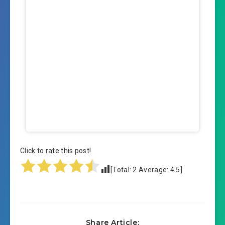
Click to rate this post!
[Total:
2
Average:
4.5
]
Share Article: