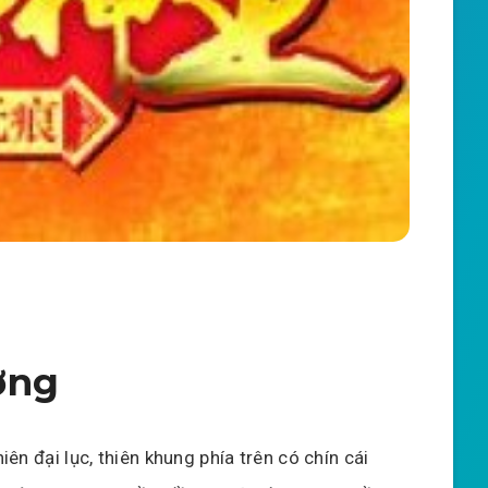
ơng
ên đại lục, thiên khung phía trên có chín cái