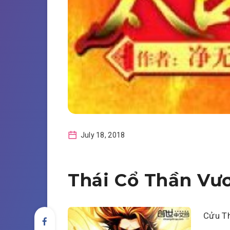
July 18, 2018
Thái Cổ Thần Vư
Cửu Thi