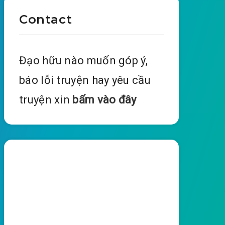
Contact
Đạo hữu nào muốn góp ý,
báo lỗi truyện hay yêu cầu
truyện xin
bấm vào đây