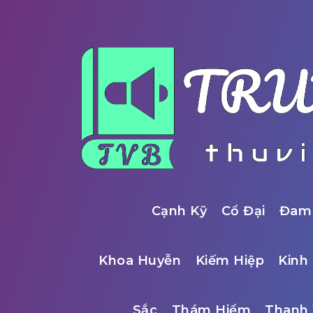
Cạnh Kỹ
Cổ Đại
Đam
Khoa Huyễn
Kiếm Hiệp
Kinh 
Sắc
Thám Hiểm
Thanh 