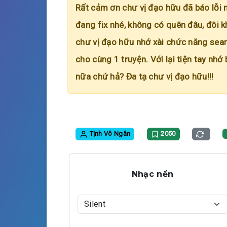
Rất cảm ơn chư vị đạo hữu đã báo lỗi 
đang fix nhé, không có quên đâu, đôi k
chư vị đạo hữu nhớ xài chức năng searc
cho cùng 1 truyện. Với lại tiện tay nhớ
nữa chứ hả? Đa tạ chư vị đạo hữu!!!
Tịnh Vô Ngân
2050
Nhạc nền